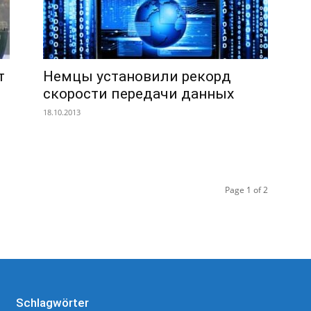
т
Немцы установили рекорд
скорости передачи данных
18.10.2013
Page 1 of 2
Schlagwörter