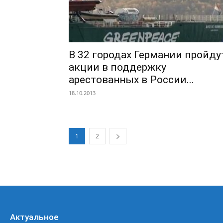
В 32 городах Германии пройду
акции в поддержку
арестованных в России...
18.10.2013
1
2
Актуальное