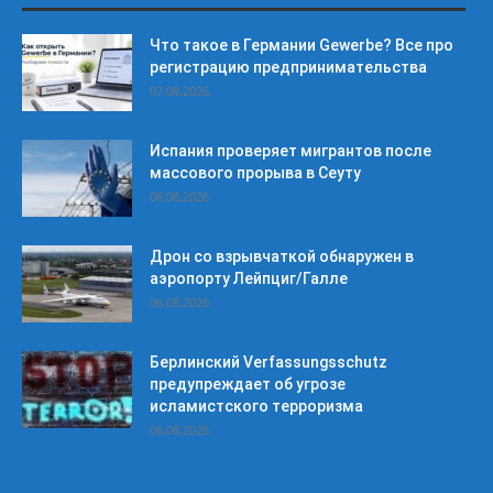
Что такое в Германии Gewerbe? Все про
регистрацию предпринимательства
07.08.2026
Испания проверяет мигрантов после
массового прорыва в Сеуту
06.08.2026
Дрон со взрывчаткой обнаружен в
аэропорту Лейпциг/Галле
06.08.2026
Берлинский Verfassungsschutz
предупреждает об угрозе
исламистского терроризма
06.08.2026