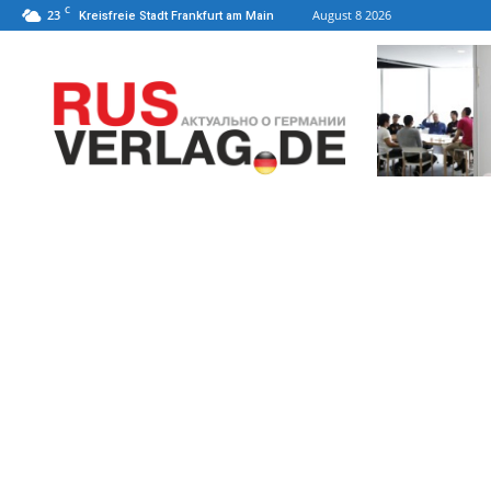
C
23
August 8 2026
Kreisfreie Stadt Frankfurt am Main