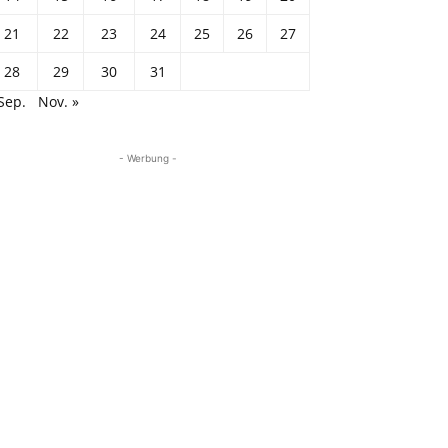
21
22
23
24
25
26
27
28
29
30
31
Sep.
Nov. »
- Werbung -