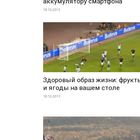
аккумулятору смартфона
18.10.2013
Здоровый образ жизни: фрукт
и ягоды на вашем столе
18.10.2013