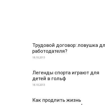
Трудовой договор: ловушка д
работодателя?
18.10.2013
Легенды спорта играют для
детей в гольф
18.10.2013
Как продлить жизнь