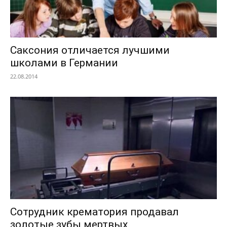
Саксония отличается лучшими
школами в Германии
22.08.2014
Сотрудник крематория продавал
золотые зубы мертвых