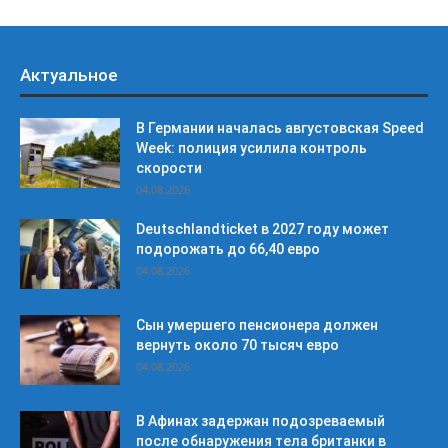
Актуальное
В Германии началась августовская Speed
Week: полиция усилила контроль
скорости
04.08.2026
Deutschlandticket в 2027 году может
подорожать до 66,40 евро
04.08.2026
Сын умершего пенсионера должен
вернуть около 70 тысяч евро
04.08.2026
В Афинах задержан подозреваемый
после обнаружения тела британки в