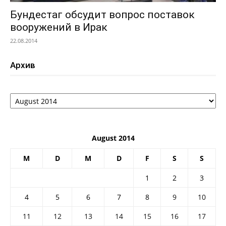
Бундестаг обсудит вопрос поставок
вооружений в Ирак
22.08.2014
Архив
Архив
August 2014
M
D
M
D
F
S
S
1
2
3
4
5
6
7
8
9
10
11
12
13
14
15
16
17