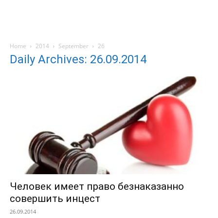
Home
2014
September
26
Daily Archives: 26.09.2014
Человек имеет право безнаказанно
совершить инцест
26.09.2014