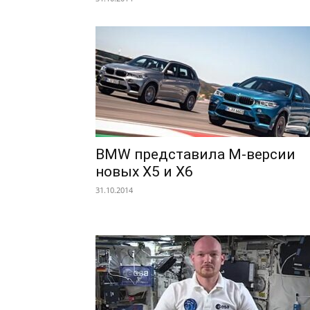
BMW представила M-версии
новых X5 и X6
31.10.2014