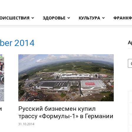
ОИСШЕСТВИЯ
ЗДОРОВЬЕ
КУЛЬТУРА
ФРАНКФ
ober 2014
А
А
и
Русский бизнесмен купил
трассу «Формулы-1» в Германии
31.10.2014