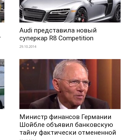
Audi представила новый
т
суперкар R8 Competition
29.10.2014
Министр финансов Германии
Шойбле объявил банковскую
тайну фактически отмененной