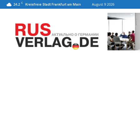
C
24.2
August 9 2026
Kreisfreie Stadt Frankfurt am Main