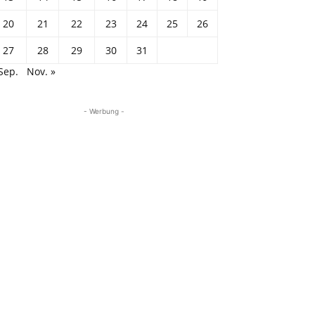
20
21
22
23
24
25
26
27
28
29
30
31
Sep.
Nov. »
- Werbung -