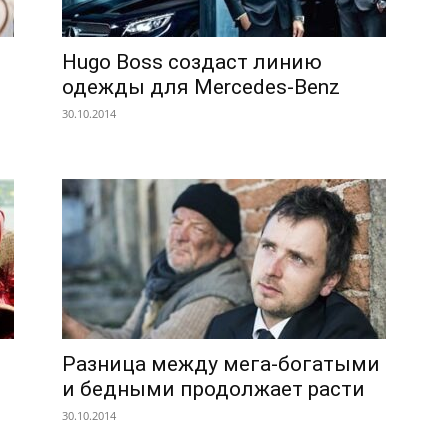
Hugo Boss создаст линию
одежды для Mercedes-Benz
30.10.2014
Разница между мега-богатыми
и бедными продолжает расти
30.10.2014