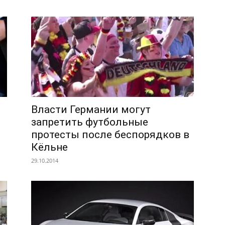
Власти Германии могут
запретить футбольные
протесты после беспорядков в
Кёльне
29.10.2014