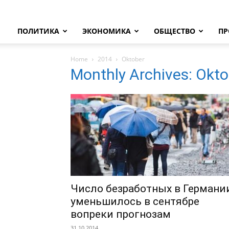
ПОЛИТИКА
ЭКОНОМИКА
ОБЩЕСТВО
ПР
Home
2014
Oktober
Monthly Archives: Okt
Число безработных в Германи
уменьшилось в сентябре
вопреки прогнозам
31.10.2014