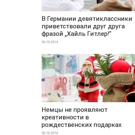
В Германии девятиклассники
приветствовали друг друга
фразой „Хайль Гитлер!“
30.10.2014
Немцы не проявляют
креативности в
рождественских подарках
30.10.2014