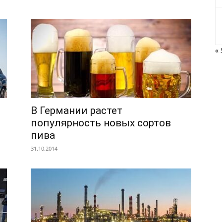
« 
В Германии растет
популярность новых сортов
пива
31.10.2014