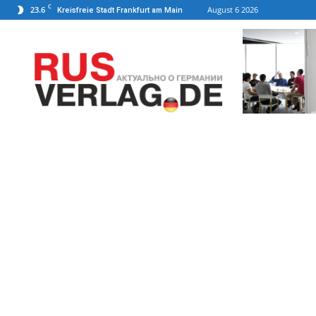
C
23.6
August 6 2026
Kreisfreie Stadt Frankfurt am Main