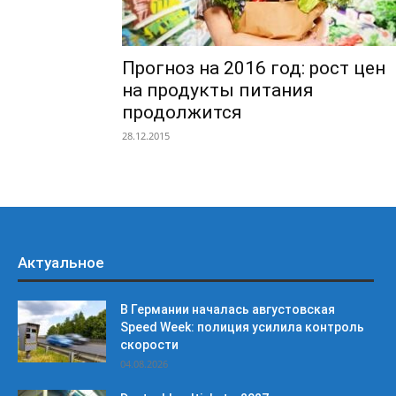
Прогноз на 2016 год: рост цен
на продукты питания
продолжится
28.12.2015
Актуальное
В Германии началась августовская
Speed Week: полиция усилила контроль
скорости
04.08.2026