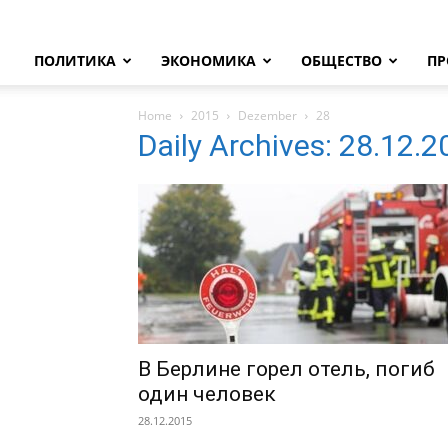
ПОЛИТИКА
ЭКОНОМИКА
ОБЩЕСТВО
ПР
Home
2015
Dezember
28
Daily Archives: 28.12.
В Берлине горел отель, погиб
один человек
28.12.2015