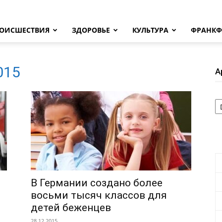
ОИСШЕСТВИЯ
ЗДОРОВЬЕ
КУЛЬТУРА
ФРАНКФ
2015
А
А
В Германии создано более
восьми тысяч классов для
детей беженцев
28.12.2015