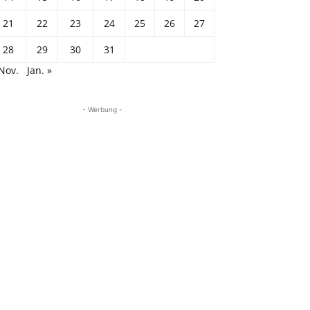
21
22
23
24
25
26
27
28
29
30
31
Nov.
Jan. »
- Werbung -