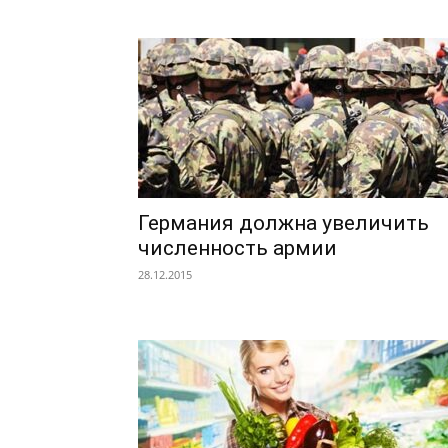
Германия должна увеличить
численность армии
28.12.2015