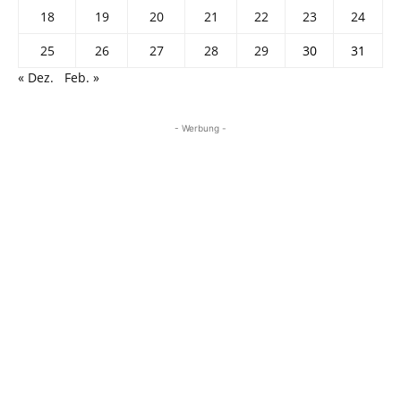
18
19
20
21
22
23
24
25
26
27
28
29
30
31
« Dez.
Feb. »
- Werbung -