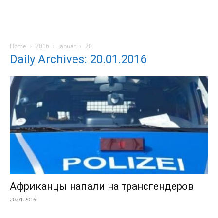
Home
2016
Januar
20
Daily Archives: 20.01.2016
Африканцы напали на трансгендеров
20.01.2016