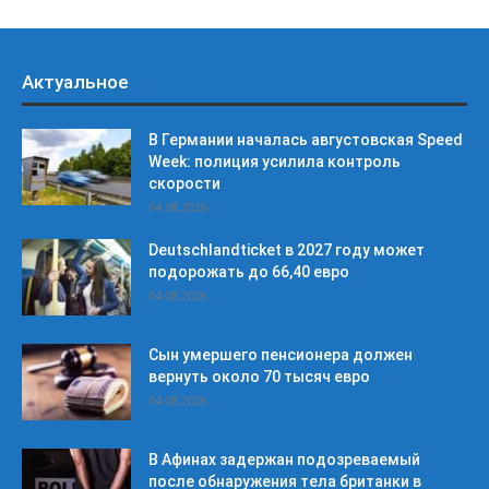
Актуальное
В Германии началась августовская Speed
Week: полиция усилила контроль
скорости
04.08.2026
Deutschlandticket в 2027 году может
подорожать до 66,40 евро
04.08.2026
Сын умершего пенсионера должен
вернуть около 70 тысяч евро
04.08.2026
В Афинах задержан подозреваемый
после обнаружения тела британки в