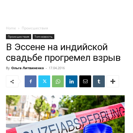
Home
Происшествия
Происшествия
Топ-новость
В Эссене на индийской
свадьбе прогремел взрыв
By
Ольга Литвиненко
-
17.04.2016