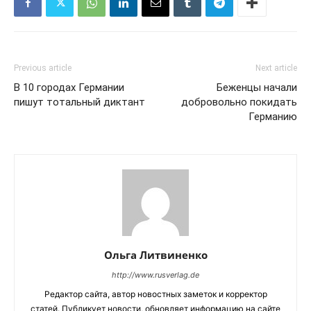
Previous article
Next article
В 10 городах Германии
Беженцы начали
пишут тотальный диктант
добровольно покидать
Германию
Ольга Литвиненко
http://www.rusverlag.de
Редактор сайта, автор новостных заметок и корректор
статей. Публикует новости, обновляет информацию на сайте