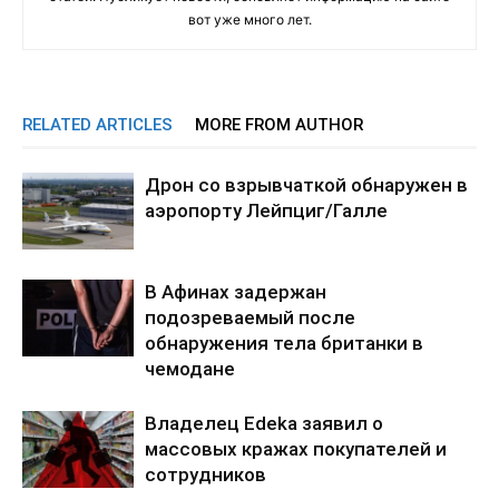
вот уже много лет.
RELATED ARTICLES
MORE FROM AUTHOR
Дрон со взрывчаткой обнаружен в
аэропорту Лейпциг/Галле
В Афинах задержан
подозреваемый после
обнаружения тела британки в
чемодане
Владелец Edeka заявил о
массовых кражах покупателей и
сотрудников