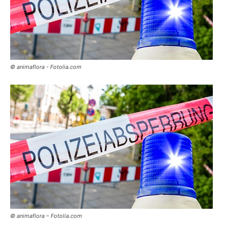
© animaflora - Fotolia.com
© animaflora – Fotolia.com