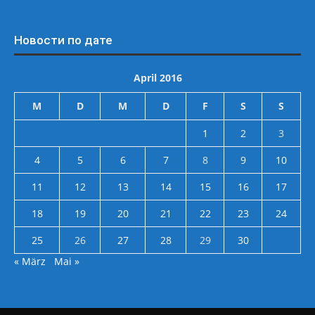
Новости по дате
April 2016
M
D
M
D
F
S
S
1
2
3
4
5
6
7
8
9
10
11
12
13
14
15
16
17
18
19
20
21
22
23
24
25
26
27
28
29
30
« März
Mai »