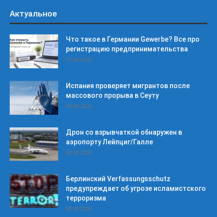
Актуальное
Что такое в Германии Gewerbe? Все про
регистрацию предпринимательства
07.08.2026
Испания проверяет мигрантов после
массового прорыва в Сеуту
06.08.2026
Дрон со взрывчаткой обнаружен в
аэропорту Лейпциг/Галле
06.08.2026
Берлинский Verfassungsschutz
предупреждает об угрозе исламистского
терроризма
06.08.2026