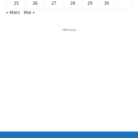
25
26
27
28
29
30
« März
Mai »
- Werbung -