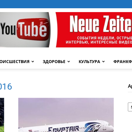
ОИСШЕСТВИЯ
ЗДОРОВЬЕ
КУЛЬТУРА
ФРАНКФ
2016
А
А