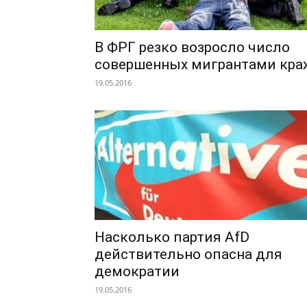
В ФРГ резко возросло число
совершенных мигрантами кра
19.05.2016
Насколько партия AfD
действительно опасна для
демократии
19.05.2016