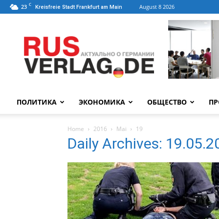
C
23
August 8 2026
Kreisfreie Stadt Frankfurt am Main
ПОЛИТИКА
ЭКОНОМИКА
ОБЩЕСТВО
ПР
Home
2016
Mai
19
Daily Archives: 19.05.