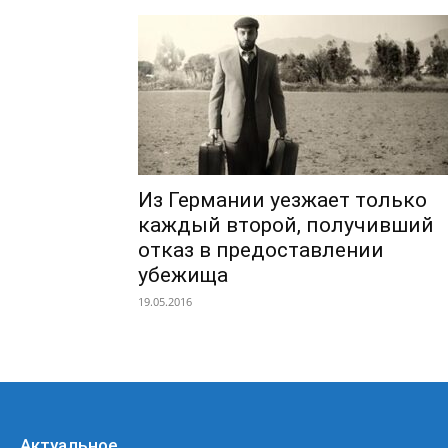
Из Германии уезжает только
каждый второй, получивший
отказ в предоставлении
убежища
19.05.2016
Актуальное