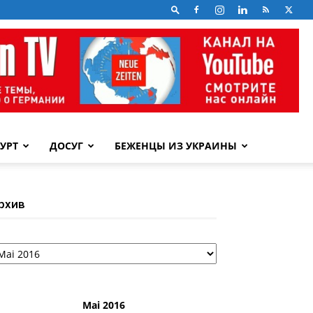
УРТ
ДОСУГ
БЕЖЕНЦЫ ИЗ УКРАИНЫ
рхив
рхив
Mai 2016