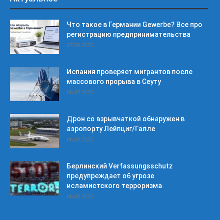
Что такое в Германии Gewerbe? Все про
регистрацию предпринимательства
07.08.2026
Испания проверяет мигрантов после
массового прорыва в Сеуту
06.08.2026
Дрон со взрывчаткой обнаружен в
аэропорту Лейпциг/Галле
06.08.2026
Берлинский Verfassungsschutz
предупреждает об угрозе
исламистского терроризма
06.08.2026