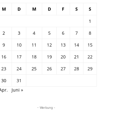
M
D
M
D
F
S
S
1
2
3
4
5
6
7
8
9
10
11
12
13
14
15
16
17
18
19
20
21
22
23
24
25
26
27
28
29
30
31
Apr.
Juni »
- Werbung -