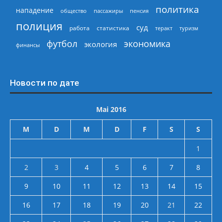
политика
нападение
общество
пассажиры
пенсия
полиция
суд
работа
статистика
теракт
туризм
экономика
футбол
экология
финансы
Новости по дате
Mai 2016
M
D
M
D
F
S
S
1
2
3
4
5
6
7
8
9
10
11
12
13
14
15
16
17
18
19
20
21
22