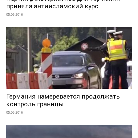
приняла антиисламский курс
05.05.2016
Германия намеревается продолжать
контроль границы
05.05.2016