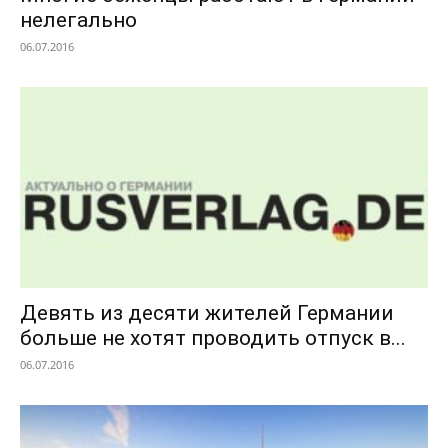
нелегально
06.07.2016
Девять из десяти жителей Германии
больше не хотят проводить отпуск в...
06.07.2016