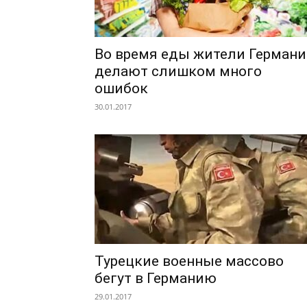
Во время еды жители Герман
делают слишком много
ошибок
30.01.2017
Турецкие военные массово
бегут в Германию
29.01.2017