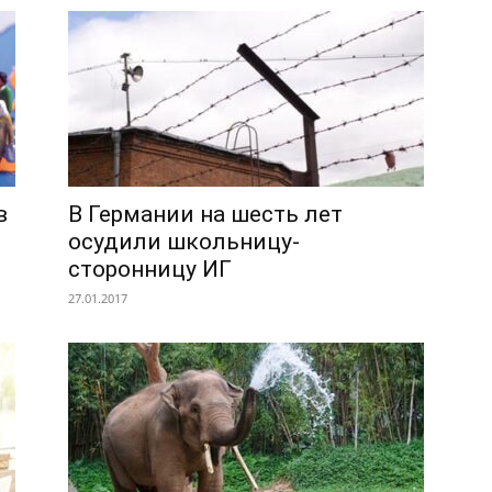
в
В Германии на шесть лет
осудили школьницу-
сторонницу ИГ
27.01.2017