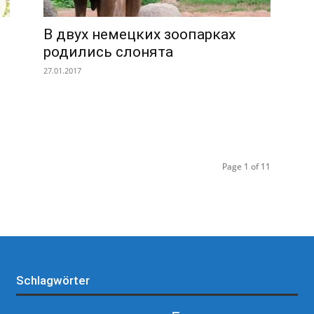
В двух немецких зоопарках
родились слонята
27.01.2017
Page 1 of 11
Schlagwörter