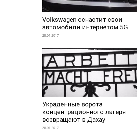
Volkswagen оснастит свои
автомобили интернетом 5G
28.01.2017
Украденные ворота
концентрационного лагеря
возвращают в Дахау
28.01.2017