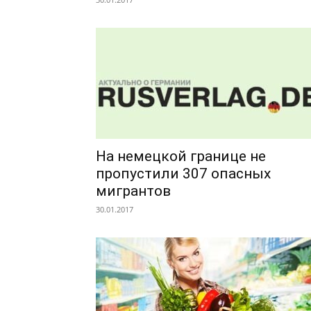
На немецкой границе не
пропустили 307 опасных
мигрантов
30.01.2017