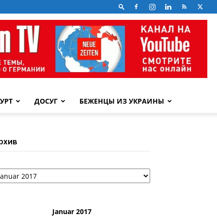
УРТ
ДОСУГ
БЕЖЕНЦЫ ИЗ УКРАИНЫ
рхив
рхив
Januar 2017