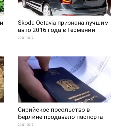
ии
Skoda Octavia признана лучшим
авто 2016 года в Германии
29.01.2017
Сирийское посольство в
Берлине продавало паспорта
29.01.2017