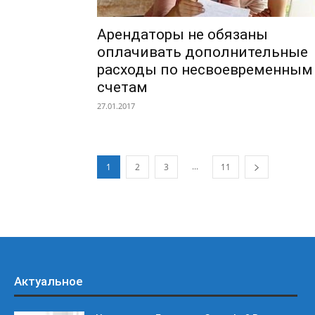
Арендаторы не обязаны
оплачивать дополнительные
расходы по несвоевременным
счетам
27.01.2017
...
1
2
3
11
Актуальное