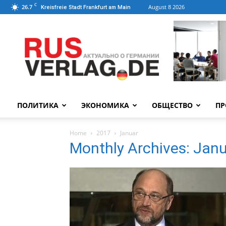
C
26.7
August 8 2026
Kreisfreie Stadt Frankfurt am Main
ПОЛИТИКА
ЭКОНОМИКА
ОБЩЕСТВО
ПР
Home
2017
Januar
Monthly Archives: Jan