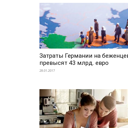
Затраты Германии на беженце
превысят 43 млрд. евро
28.01.2017