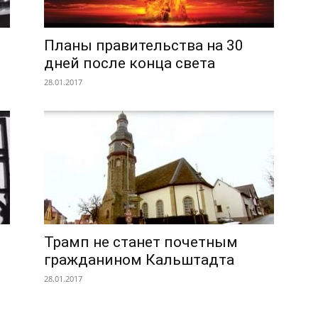
Планы правительства на 30
дней после конца света
28.01.2017
Трамп не станет почетным
гражданином Кальштадта
28.01.2017