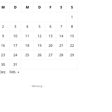
M
D
M
D
F
S
S
1
2
3
4
5
6
7
8
9
10
11
12
13
14
15
16
17
18
19
20
21
22
23
24
25
26
27
28
29
30
31
Dez.
Feb. »
- Werbung -