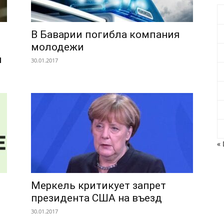
В Баварии погибла компания
молодежи
и
30.01.2017
« 
Меркель критикует запрет
президента США на въезд
30.01.2017