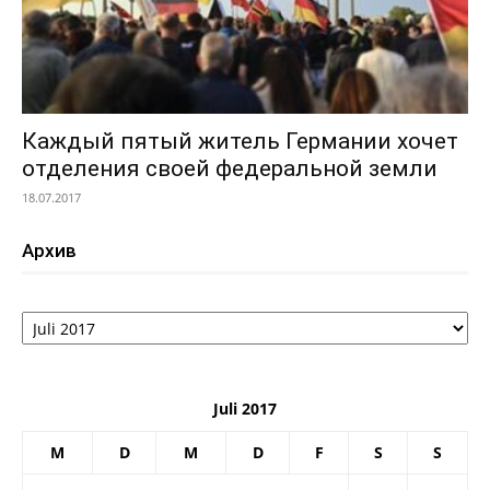
Каждый пятый житель Германии хочет
отделения своей федеральной земли
18.07.2017
Архив
Архив
Juli 2017
M
D
M
D
F
S
S