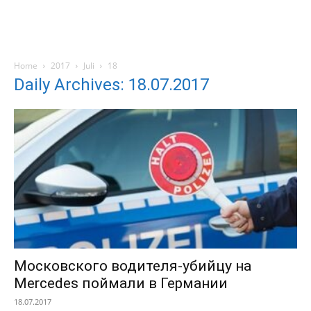
Home
2017
Juli
18
Daily Archives: 18.07.2017
Московского водителя-убийцу на
Mercedes поймали в Германии
18.07.2017