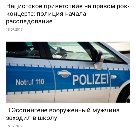
Нацистское приветствие на правом рок-
концерте: полиция начала
расследование
18.07.2017
В Эсслингене вооруженный мужчина
заходил в школу
18.07.2017