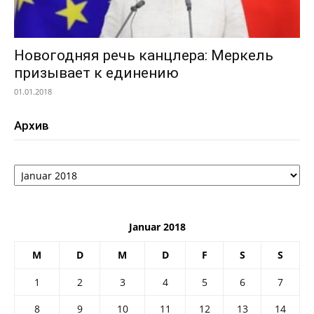
Новогодняя речь канцлера: Меркель
призывает к единению
01.01.2018
Архив
Архив
Januar 2018
M
D
M
D
F
S
S
1
2
3
4
5
6
7
8
9
10
11
12
13
14