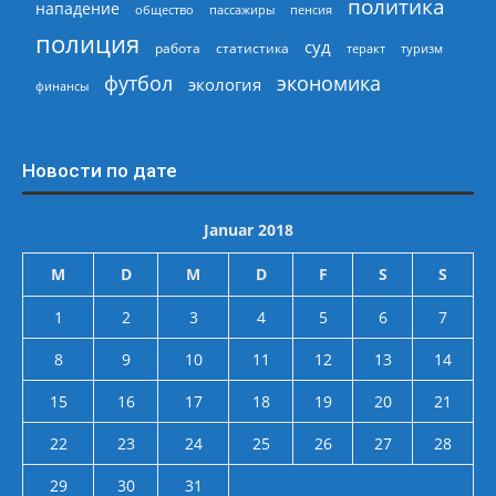
политика
нападение
общество
пассажиры
пенсия
полиция
суд
работа
статистика
теракт
туризм
экономика
футбол
экология
финансы
Новости по дате
Januar 2018
M
D
M
D
F
S
S
1
2
3
4
5
6
7
8
9
10
11
12
13
14
15
16
17
18
19
20
21
22
23
24
25
26
27
28
29
30
31