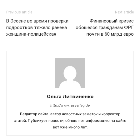
Previous article
Next article
В Эссене во время проверки
Финансовый кризис
подростков тяжело ранена
обошелся гражданам ФРГ
женщина-полицейская
почти в 60 млрд евро
Ольга Литвиненко
http://www.rusverlag.de
Редактор сайта, автор новостных заметок и корректор
статей. Публикует новости, обновляет информацию на сайте
вот уже много лет.