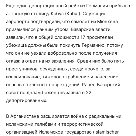
Еще один депортационный рейс из Германии прибыл в
афганскую столицу Кабул (Kabul).
Служащие
аэропорта подтвердили, что самолёт из Мюнхена
приземлился ранним утром. Баварские власти
заявили, что в общей сложности 17 просителей
убежища должны были покинуть Германию, потому
что они не уехали добровольно после получения
отказа в ответ на их заявления. Среди них было пять
преступников, осужденных, среди прочего, за
изнасилование, тяжелое ограбление и нанесение
опасных телесных повреждений. Ранее Баварский
совет по делам беженцев заявил о 22
депортированных.
В Афганистане расширяется война с радикальными
исламскими талибами и террористической
организацией Исламское государство (Islamischer