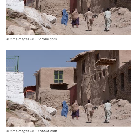
© timsimages.uk - Fotolia.com
© timsimages.uk – Fotolia.com