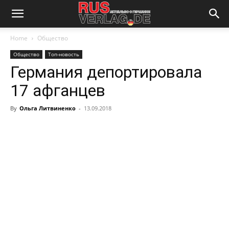
Home
Общество
Общество
Топ-новость
Германия депортировала
17 афганцев
By
Ольга Литвиненко
-
13.09.2018