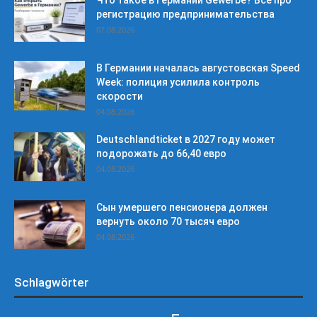
Что такое в Германии Gewerbe? Все про
регистрацию предпринимательства
07.08.2026
В Германии началась августовская Speed
Week: полиция усилила контроль
скорости
04.08.2026
Deutschlandticket в 2027 году может
подорожать до 66,40 евро
04.08.2026
Сын умершего пенсионера должен
вернуть около 70 тысяч евро
04.08.2026
Schlagwörter