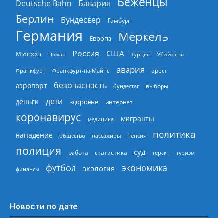
Беженцы
Deutsche Bahn
Бавария
Берлин
Бундесвер
Гамбург
Германия
Меркель
Европа
Россия
США
Мюнхен
Пожар
Турция
Убийство
авария
арест
Франкфурт
Франкфурт-на-Майне
безопасность
аэропорт
выборы
бундестаг
дети
деньги
здоровье
интернет
коронавирус
мигранты
медицина
политика
нападение
общество
пассажиры
пенсия
полиция
суд
работа
статистика
теракт
туризм
экономика
футбол
экология
финансы
Новости по дате