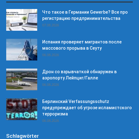
Что такое в Германии Gewerbe? Все про
регистрацию предпринимательства
07.08.2026
Испания проверяет мигрантов после
массового прорыва в Сеуту
06.08.2026
Дрон со взрывчаткой обнаружен в
аэропорту Лейпциг/Галле
06.08.2026
Берлинский Verfassungsschutz
предупреждает об угрозе исламистского
терроризма
06.08.2026
Schlagwörter