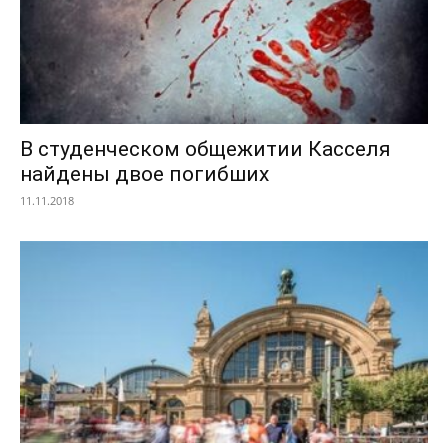
В студенческом общежитии Касселя
найдены двое погибших
11.11.2018