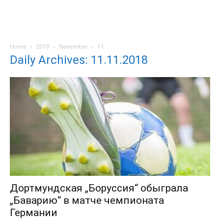
Home
2018
November
11
Daily Archives: 11.11.2018
Дортмундская „Боруссия“ обыграла
„Баварию“ в матче чемпионата
Германии