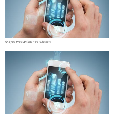
© Syda Productions - Fotolia.com