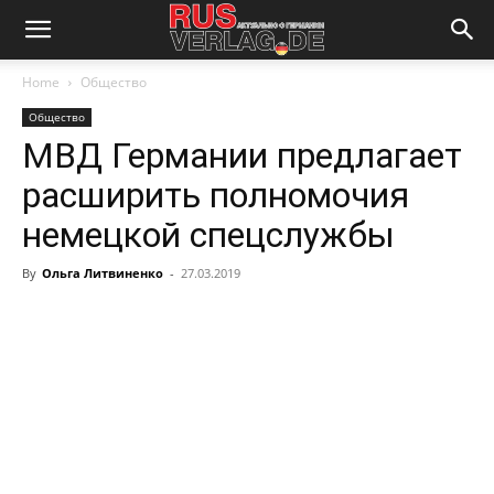
Home
Общество
Общество
МВД Германии предлагает
расширить полномочия
немецкой спецслужбы
By
Ольга Литвиненко
-
27.03.2019