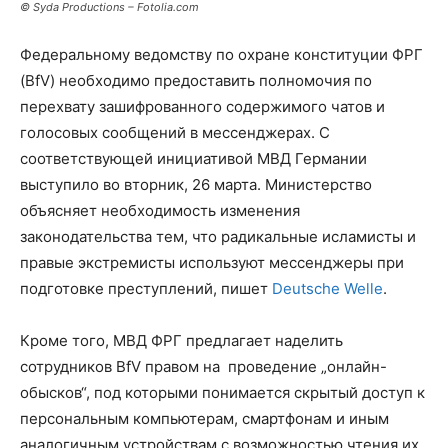
© Syda Productions – Fotolia.com
Федеральному ведомству по охране конституции ФРГ
(BfV) необходимо предоставить полномочия по
перехвату зашифрованного содержимого чатов и
голосовых сообщений в мессенджерах.
С
соответствующей инициативой МВД Германии
выступило во вторник, 26 марта. Министерство
объясняет необходимость изменения
законодательства тем, что радикальные исламисты и
правые экстремисты используют мессенджеры при
подготовке преступлений, пишет
Deutsche Welle
.
Кроме того, МВД ФРГ предлагает наделить
сотрудников BfV правом на проведение „онлайн-
обысков“, под которыми понимается скрытый доступ к
персональным компьютерам, смартфонам и иным
аналогичным устройствам с возможностью чтения их