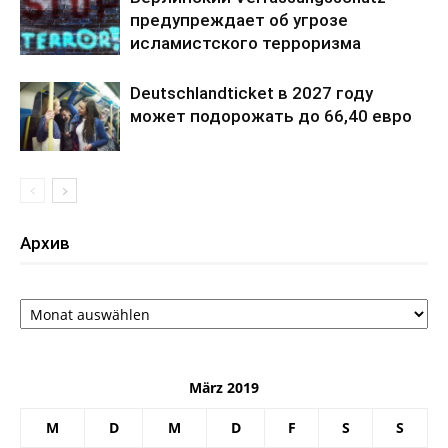
предупреждает об угрозе
исламистского терроризма
Deutschlandticket в 2027 году
может подорожать до 66,40 евро
Архив
Архив
März 2019
M
D
M
D
F
S
S