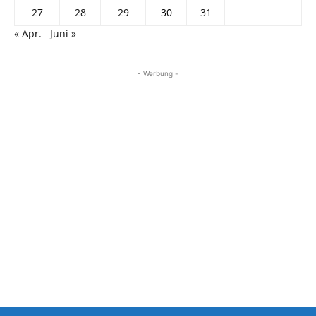
27
28
29
30
31
« Apr.
Juni »
- Werbung -