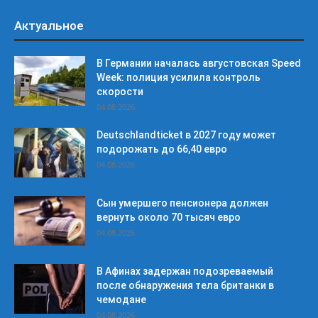
Актуальное
В Германии началась августовская Speed
Week: полиция усилила контроль
скорости
04.08.2026
Deutschlandticket в 2027 году может
подорожать до 66,40 евро
04.08.2026
Сын умершего пенсионера должен
вернуть около 70 тысяч евро
04.08.2026
В Афинах задержан подозреваемый
после обнаружения тела британки в
чемодане
04.08.2026