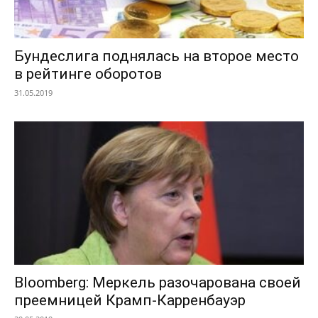
Бундеслига поднялась на второе место
в рейтинге оборотов
31.05.2019
Bloomberg: Меркель разочарована своей
преемницей Крамп-Карренбауэр