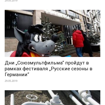
29.05.2019
Дни „Союзмультфильма“ пройдут в
рамках фестиваля „Русские сезоны в
Германии“
29.05.2019