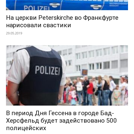
На церкви Peterskirche во Франкфурте
нарисовали свастики
29.05.2019
В период Дня Гессена в городе Бад-
Херсфельд будет задействовано 500
полицейских