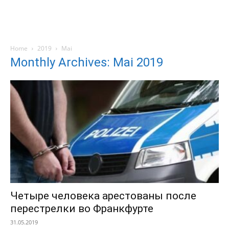
Home
2019
Mai
Monthly Archives: Mai 2019
Четыре человека арестованы после
перестрелки во Франкфурте
31.05.2019