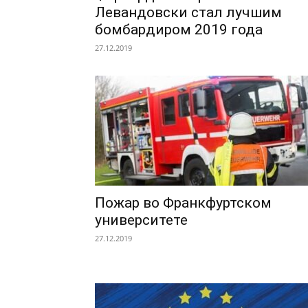
Левандовски стал лучшим
бомбардиром 2019 года
27.12.2019
Пожар во Франкфуртском
университете
27.12.2019