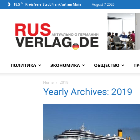
C
18.5
August 7 2026
Kreisfreie Stadt Frankfurt am Main
ПОЛИТИКА
ЭКОНОМИКА
ОБЩЕСТВО
ПР
Home
2019
Yearly Archives: 2019