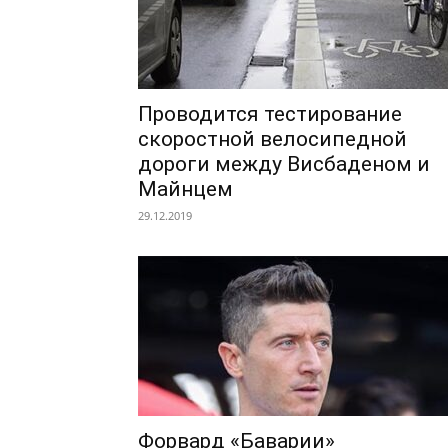
Проводится тестирование
скоростной велосипедной
дороги между Висбаденом и
Майнцем
29.12.2019
Форвард «Баварии»