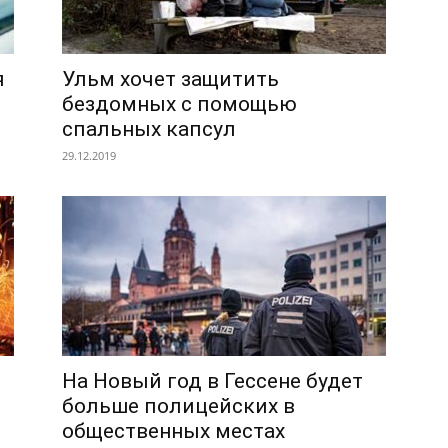
я
Ульм хочет защитить
бездомных с помощью
спальных капсул
29.12.2019
На Новый год в Гессене будет
больше полицейских в
общественных местах