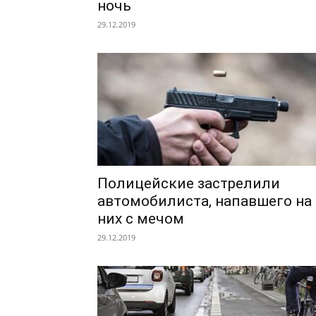
ночь
29.12.2019
Полицейские застрелили
автомобилиста, напавшего на
них с мечом
29.12.2019