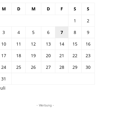
M
D
M
D
F
S
S
1
2
3
4
5
6
7
8
9
10
11
12
13
14
15
16
17
18
19
20
21
22
23
24
25
26
27
28
29
30
31
Juli
- Werbung -