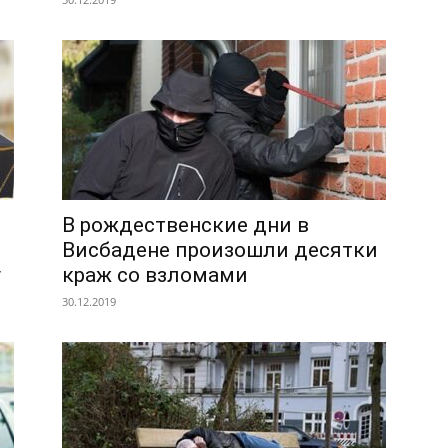
В рождественские дни в
Висбадене произошли десятки
у
краж со взломами
30.12.2019