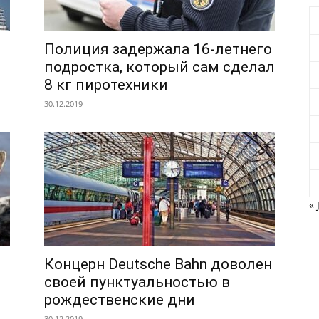
Полиция задержала 16-летнего
подростка, который сам сделал
8 кг пиротехники
30.12.2019
« 
Концерн Deutsche Bahn доволен
я
своей пунктуальностью в
рождественские дни
30.12.2019