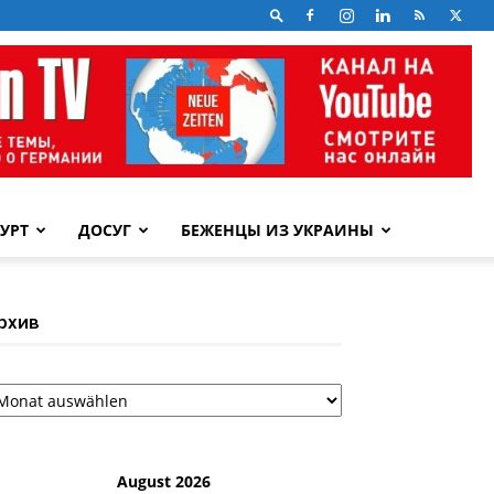
УРТ
ДОСУГ
БЕЖЕНЦЫ ИЗ УКРАИНЫ
рхив
рхив
August 2026