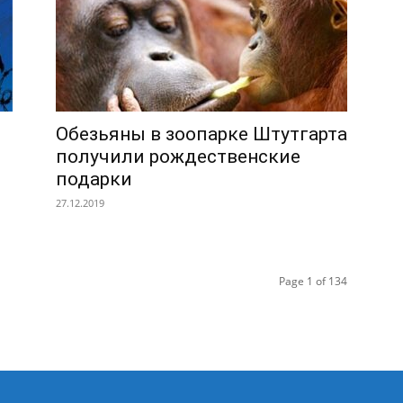
Обезьяны в зоопарке Штутгарта
получили рождественские
подарки
27.12.2019
Page 1 of 134