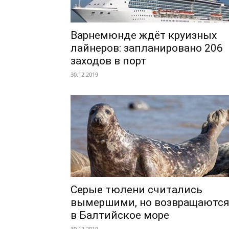
Варнемюнде ждёт круизных
лайнеров: запланировано 206
заходов в порт
30.12.2019
Серые тюлени считались
вымершими, но возвращаютс
в Балтийское море
30.12.2019