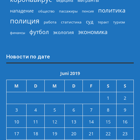
мигранты
медицина
политика
нападение
общество
пассажиры
пенсия
полиция
суд
работа
статистика
теракт
туризм
экономика
футбол
экология
финансы
Новости по дате
Juni 2019
M
D
M
D
F
S
S
1
2
3
4
5
6
7
8
9
10
11
12
13
14
15
16
17
18
19
20
21
22
23