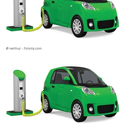
© nerthuz - Fotolia.com