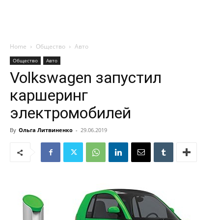
Home
Общество
Авто
Общество
Авто
Volkswagen запустил
каршеринг
электромобилей
By
Ольга Литвиненко
-
29.06.2019