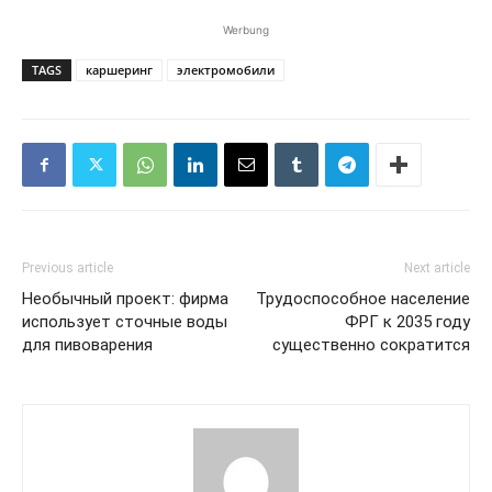
Werbung
TAGS
каршеринг
электромобили
Previous article
Next article
Необычный проект: фирма
Трудоспособное население
использует сточные воды
ФРГ к 2035 году
для пивоварения
существенно сократится