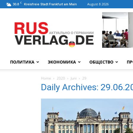
C
30.8
August 8 2026
Kreisfreie Stadt Frankfurt am Main
ПОЛИТИКА
ЭКОНОМИКА
ОБЩЕСТВО
ПР
Home
2020
Juni
29
Daily Archives: 29.06.