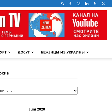
УРТ
ДОСУГ
БЕЖЕНЦЫ ИЗ УКРАИНЫ
рхив
рхив
Juni 2020