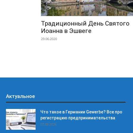
Традиционный День Святого
Иоанна в Эшвеге
29.06.2020
Актуальное
Что такое в Германии Gewerbe? Все про
регистрацию предпринимательства
07.08.2026