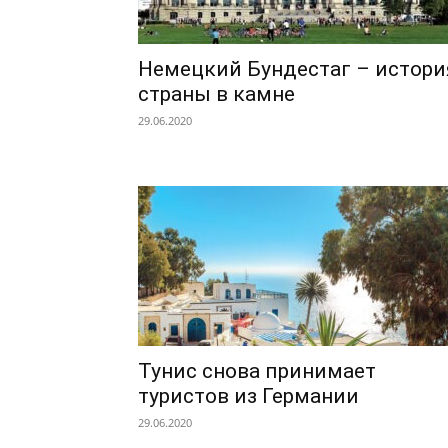
Немецкий Бундестаг – истори
страны в камне
29.06.2020
Тунис снова принимает
туристов из Германии
29.06.2020