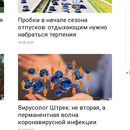
я
Пробки в начале сезона
отпусков: отдыхающим нужно
набраться терпения
29.06.2020
«
Вирусолог Штрек: не вторая, а
перманентная волна
коронавирусной инфекции
29.06.2020