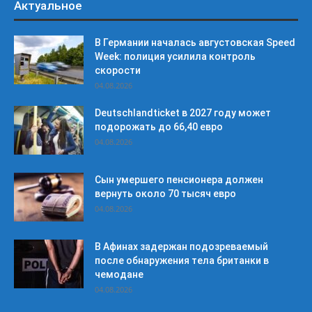
Актуальное
В Германии началась августовская Speed
Week: полиция усилила контроль
скорости
04.08.2026
Deutschlandticket в 2027 году может
подорожать до 66,40 евро
04.08.2026
Сын умершего пенсионера должен
вернуть около 70 тысяч евро
04.08.2026
В Афинах задержан подозреваемый
после обнаружения тела британки в
чемодане
04.08.2026