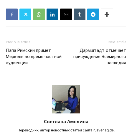
Previous article
Next article
Папа Римский примет
Дармштадт отмечает
Меркель во время частной
присуждение Всемирного
аудиенции
наследия
Светлана Амелина
Переводчик, автор новостных статей сайта rusverlag.de.