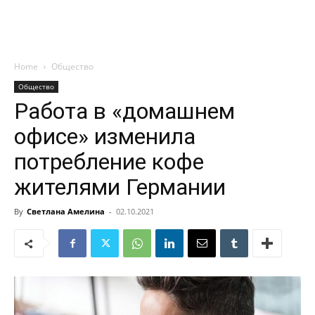
Home
Общество
Общество
Работа в «домашнем
офисе» изменила
потребление кофе
жителями Германии
By
Светлана Амелина
-
02.10.2021