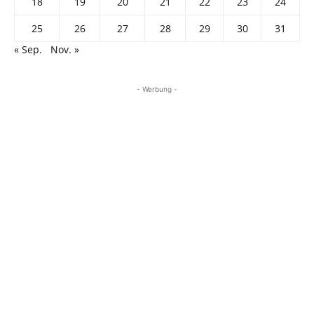
18
19
20
21
22
23
24
25
26
27
28
29
30
31
« Sep.
Nov. »
- Werbung -