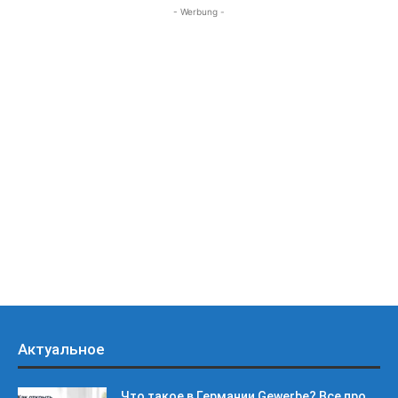
- Werbung -
Актуальное
Что такое в Германии Gewerbe? Все про