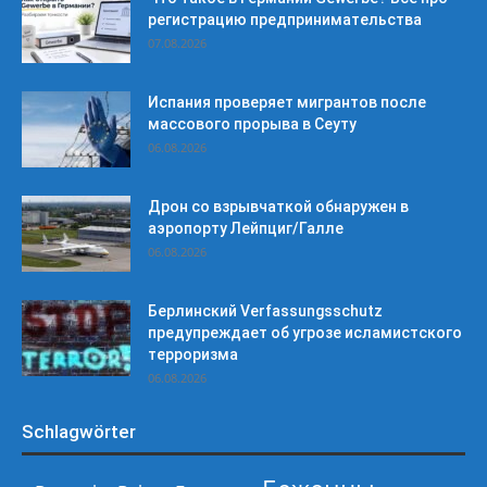
регистрацию предпринимательства
07.08.2026
Испания проверяет мигрантов после
массового прорыва в Сеуту
06.08.2026
Дрон со взрывчаткой обнаружен в
аэропорту Лейпциг/Галле
06.08.2026
Берлинский Verfassungsschutz
предупреждает об угрозе исламистского
терроризма
06.08.2026
Schlagwörter