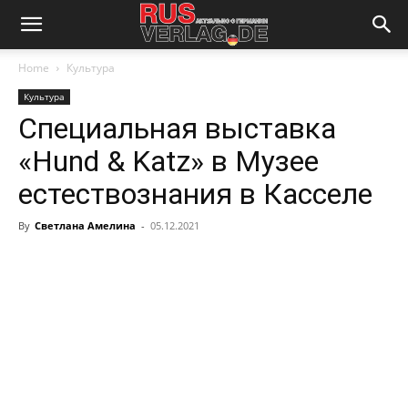
Home
Культура
Культура
Специальная выставка
«Hund & Katz» в Музее
естествознания в Касселе
By
Светлана Амелина
-
05.12.2021