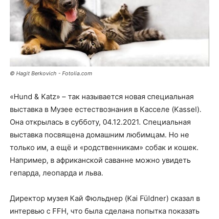
© Hagit Berkovich - Fotolia.com
«Hund & Katz» – так называется новая специальная
выставка в Музее естествознания в Касселе (Kassel).
Она открылась в субботу, 04.12.2021. Специальная
выставка посвящена домашним любимцам. Но не
только им, а ещё и «родственникам» собак и кошек.
Например, в африканской саванне можно увидеть
гепарда, леопарда и льва.
Директор музея Кай Фюльднер (Kai Füldner) сказал в
интервью с FFH, что была сделана попытка показать