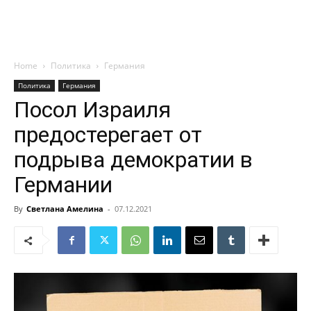
Home
Политика
Германия
Политика
Германия
Посол Израиля
предостерегает от
подрыва демократии в
Германии
By
Светлана Амелина
-
07.12.2021