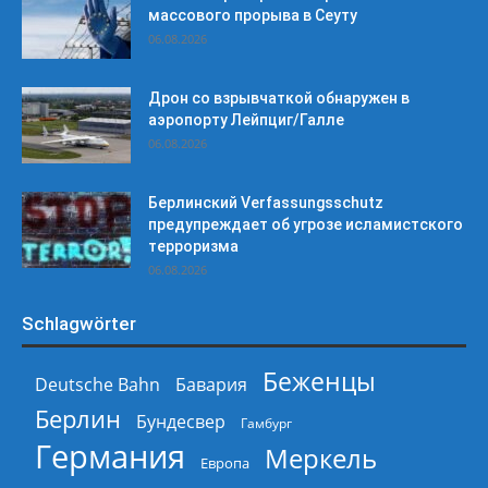
массового прорыва в Сеуту
06.08.2026
Дрон со взрывчаткой обнаружен в
аэропорту Лейпциг/Галле
06.08.2026
Берлинский Verfassungsschutz
предупреждает об угрозе исламистского
терроризма
06.08.2026
Schlagwörter
Беженцы
Deutsche Bahn
Бавария
Берлин
Бундесвер
Гамбург
Германия
Меркель
Европа