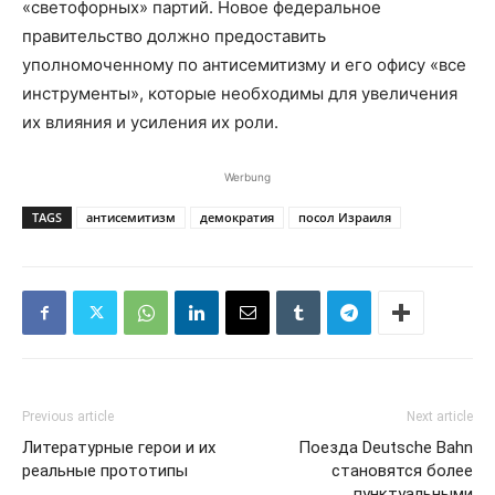
«светофорных» партий. Новое федеральное
правительство должно предоставить
уполномоченному по антисемитизму и его офису «все
инструменты», которые необходимы для увеличения
их влияния и усиления их роли.
Werbung
TAGS
антисемитизм
демократия
посол Израиля
Previous article
Next article
Литературные герои и их
Поезда Deutsche Bahn
реальные прототипы
становятся более
пунктуальными