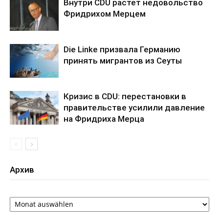
Внутри CDU растет недовольство
Фридрихом Мерцем
Die Linke призвала Германию
принять мигрантов из Сеуты
Кризис в CDU: перестановки в
правительстве усилили давление
на Фридриха Мерца
Архив
Архив