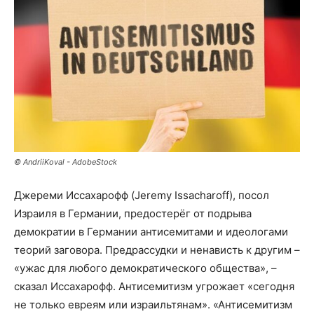
© AndriiKoval - AdobeStock
Джереми Иссахарофф (Jeremy Issacharoff), посол
Израиля в Германии, предостерёг от подрыва
демократии в Германии антисемитами и идеологами
теорий заговора. Предрассудки и ненависть к другим –
«ужас для любого демократического общества», –
сказал Иссахарофф. Антисемитизм угрожает «сегодня
не только евреям или израильтянам». «Антисемитизм