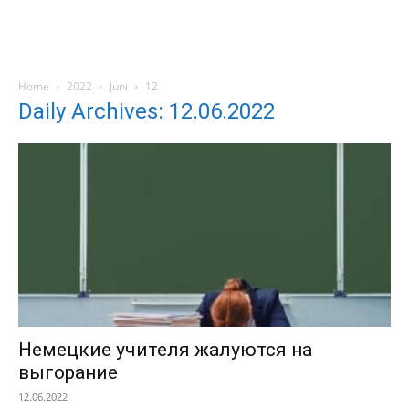
Home
2022
Juni
12
Daily Archives: 12.06.2022
Немецкие учителя жалуются на
выгорание
12.06.2022