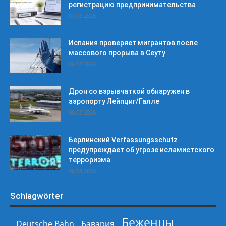
регистрацию предпринимательства
07.08.2026
Испания проверяет мигрантов после
массового прорыва в Сеуту
06.08.2026
Дрон со взрывчаткой обнаружен в
аэропорту Лейпциг/Галле
06.08.2026
Берлинский Verfassungsschutz
предупреждает об угрозе исламистского
терроризма
06.08.2026
Schlagwörter
Беженцы
Deutsche Bahn
Бавария