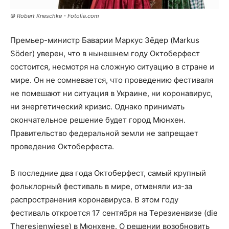
© Robert Kneschke - Fotolia.com
Премьер-министр Баварии Маркус Зёдер (Markus
Söder) уверен, что в нынешнем году Октоберфест
состоится, несмотря на сложную ситуацию в стране и
мире. Он не сомневается, что проведению фестиваля
не помешают ни ситуация в Украине, ни коронавирус,
ни энергетический кризис. Однако принимать
окончательное решение будет город Мюнхен.
Правительство федеральной земли не запрещает
проведение Октоберфеста.
В последние два года Октоберфест, самый крупный
фольклорный фестиваль в мире, отменяли из-за
распространения коронавируса. В этом году
фестиваль откроется 17 сентября на Терезиенвизе (die
Theresienwiese) в Мюнхене. О решении возобновить