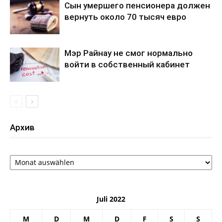
Сын умершего пенсионера должен
вернуть около 70 тысяч евро
Мэр Райнау не смог нормально
войти в собственный кабинет
Архив
Архив
Juli 2022
M
D
M
D
F
S
S