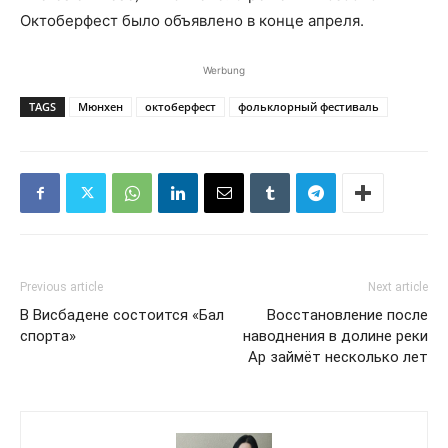
Октоберфест было объявлено в конце апреля.
Werbung
TAGS
Мюнхен
октоберфест
фольклорный фестиваль
Previous article
Next article
В Висбадене состоится «Бал
Восстановление после
спорта»
наводнения в долине реки
Ар займёт несколько лет