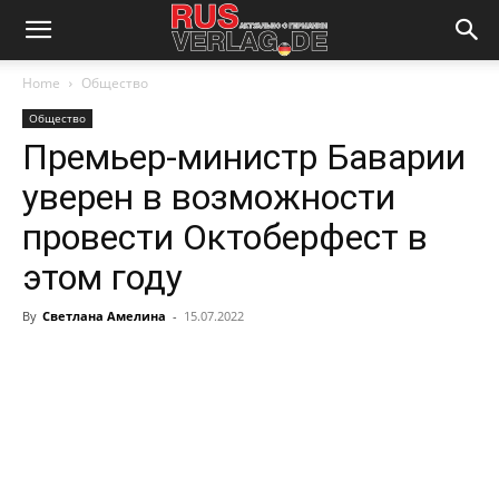
Home
Общество
Общество
Премьер-министр Баварии
уверен в возможности
провести Октоберфест в
этом году
By
Светлана Амелина
-
15.07.2022