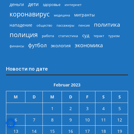
дети
деньги
здоровье
интернет
коронавирус
мигранты
медицина
политика
нападение
общество
пассажиры
пенсия
полиция
суд
работа
статистика
теракт
туризм
экономика
футбол
экология
финансы
Новости по дате
Februar 2023
M
D
M
D
F
S
S
1
2
3
4
5
6
7
8
9
10
11
12
13
14
15
16
17
18
19