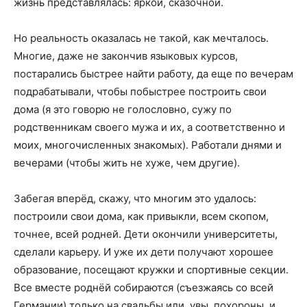
жизнь представлялась: яркой, сказочной.
Но реальность оказалась не такой, как мечталось.
Многие, даже не закончив языковых курсов,
постарались быстрее найти работу, да еще по вечерам
подрабатывали, чтобы побыстрее построить свои
дома (я это говорю не голословно, сужу по
родственникам своего мужа и их, а соответственно и
моих, многочисленных знакомых). Работали днями и
вечерами (чтобы жить не хуже, чем другие).
Забегая вперёд, скажу, что многим это удалось:
построили свои дома, как привыкли, всем скопом,
точнее, всей родней. Дети окончили университеты,
сделали карьеру. И уже их дети получают хорошее
образование, посещают кружки и спортивные секции.
Все вместе роднёй собираются (съезжаясь со всей
Германии) только на свадьбы или, увы, похороны, и