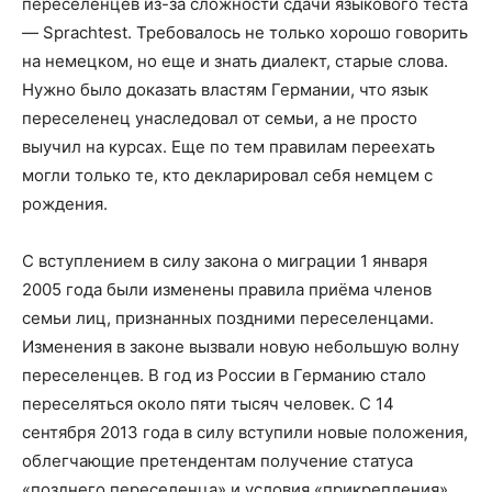
переселенцев из-за сложности сдачи языкового теста
— Sprachtest. Требовалось не только хорошо говорить
на немецком, но еще и знать диалект, старые слова.
Нужно было доказать властям Германии, что язык
переселенец унаследовал от семьи, а не просто
выучил на курсах. Еще по тем правилам переехать
могли только те, кто декларировал себя немцем с
рождения.
С вступлением в силу закона о миграции 1 января
2005 года были изменены правила приёма членов
семьи лиц, признанных поздними переселенцами.
Изменения в законе вызвали новую небольшую волну
переселенцев. В год из России в Германию стало
переселяться около пяти тысяч человек. С 14
сентября 2013 года в силу вступили новые положения,
облегчающие претендентам получение статуса
«позднего переселенца» и условия «прикрепления»