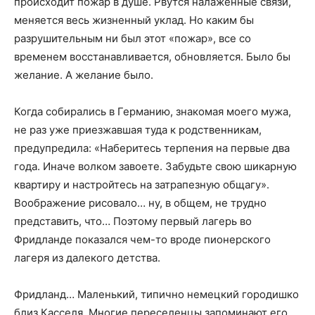
происходит пожар в душе. Рвутся налаженные связи,
меняется весь жизненный уклад. Но каким бы
разрушительным ни был этот «пожар», все со
временем восстанавливается, обновляется. Было бы
желание. А желание было.
Когда собирались в Германию, знакомая моего мужа,
не раз уже приезжавшая туда к родственникам,
предупредила: «Наберитесь терпения на первые два
года. Иначе волком завоете. Забудьте свою шикарную
квартиру и настройтесь на затрапезную общагу».
Воображение рисовало… ну, в общем, не трудно
представить, что… Поэтому первый лагерь во
Фридланде показался чем-то вроде пионерского
лагеря из далекого детства.
Фридланд… Маленький, типично немецкий городишко
близ Касселя. Многие переселенцы запоминают его