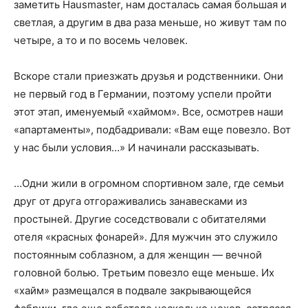
заметить Hausmaster, нам досталась самая большая и
светлая, а другим в два раза меньше, но живут там по
четыре, а то и по восемь человек.
Вскоре стали приезжать друзья и родственники. Они
не первый год в Германии, поэтому успели пройти
этот этап, именуемый «хаймом». Все, осмотрев наши
«апартаменты», подбадривали: «Вам еще повезло. Вот
у нас были условия…» И начинали рассказывать.
…Одни жили в огромном спортивном зале, где семьи
друг от друга отгораживались занавесками из
простыней. Другие соседствовали с обитателями
отеля «красных фонарей». Для мужчин это служило
постоянным соблазном, а для женщин — вечной
головной болью. Третьим повезло еще меньше. Их
«хайм» размещался в подвале закрывающейся