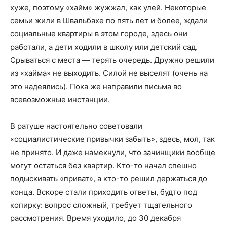
хуже, поэтому «хайм» жужжал, как улей. Некоторые
семьи жили в Швальбахе по пять лет и более, ждали
социальные квартиры в этом городе, здесь они
работали, а дети ходили в школу или детский сад.
Срываться с места — терять очередь. Дружно решили
из «хайма» не выходить. Силой не выселят (очень на
это надеялись). Пока же направили письма во
всевозможные инстанции.
В ратуше настоятельно советовали
«социалистические привычки забыть», здесь, мол, так
не принято. И даже намекнули, что зачинщики вообще
могут остаться без квартир. Кто-то начал спешно
подыскивать «приват», а кто-то решил держаться до
конца. Вскоре стали приходить ответы, будто под
копирку: вопрос сложный, требует тщательного
рассмотрения. Время уходило, до 30 декабря