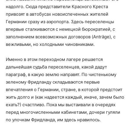
надолго. Сюда представители Красного Креста
привозят в автобусах новоиспеченных жителей
Германии сразу из аэропорта. Здесь переселенцы
впервые сталкиваются с немецкой бюрократией, с
заполнением всевозможных договоров (Anträge), с
вежливыми, но холодными чиновниками.
Именно в этом переходном лагере решается
дальнейшая судьба переселенцев, какой дадут
параграф, в какую землю направят. По чистенькому
зеленому Фридланду складываются первые
впечатления о Германии, стране, в которой предстоит
жить долго и (как надеется каждый, иначе, зачем было
ехать?) счастливо. Пока мы выстаивали в очередях
перед многочисленными кабинетами, дочери гуляли
по улочкам Фридланда, им здесь нравилось.