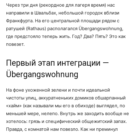
Через три дня (рекордное для лагеря время) нас
направили в Швальбах, небольшой городок вблизи
Франкфурта. На его центральной площади рядом с
ратушей (Rathaus) располагался Übergangswohnung,
где предстояло теперь жить. Год? Два? Пять? Это как
повезет.
Первый этап интеграции —
Übergangswohnung
На фоне ухоженной зелени и почти идеальной
чистоты улиц, аккуратненьких домиков обшарпанный
«хайм» (как называли мы его в обиходе) выглядел, по
меньшей мере, нелепо. Внутрь же заходить вообще не
хотелось: грязь и специфический общежитский запах.
Правда, с комнатой нам повезло. Как ни преминул