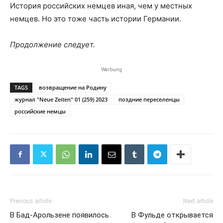
История российских немцев иная, чем у местных
немцев. Но это тоже часть истории Германии.
Продолжение следует.
Werbung
TAGS
возвращение на Родину
журнал "Neue Zeiten" 01 (259) 2023
поздние переселенцы
российские немцы
Previous article
Next article
В Бад-Арользене появилось
В Фульде открывается