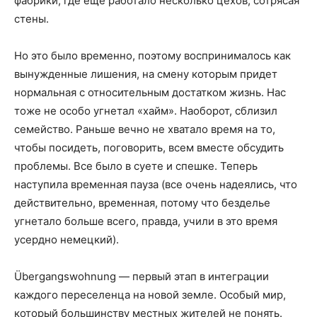
фабрики, где еще работало несколько цехов, сотрясая
стены.
Но это было временно, поэтому воспринималось как
вынужденные лишения, на смену которым придет
нормальная с относительным достатком жизнь. Нас
тоже не особо угнетал «хайм». Наоборот, сблизил
семейство. Раньше вечно не хватало время на то,
чтобы посидеть, поговорить, всем вместе обсудить
проблемы. Все было в суете и спешке. Теперь
наступила временная пауза (все очень надеялись, что
действительно, временная, потому что безделье
угнетало больше всего, правда, учили в это время
усердно немецкий).
Übergangswohnung — первый этап в интеграции
каждого переселенца на новой земле. Особый мир,
который большинству местных жителей не понять.