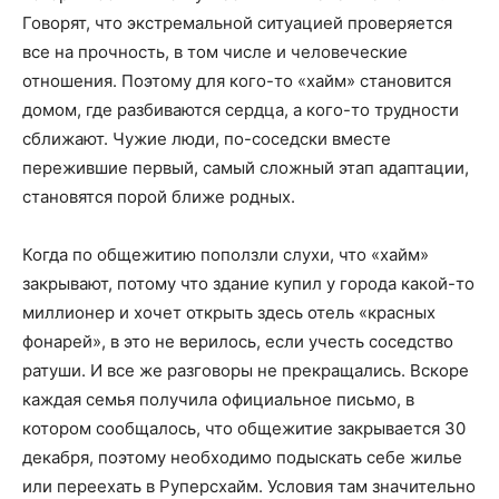
Говорят, что экстремальной ситуацией проверяется
все на прочность, в том числе и человеческие
отношения. Поэтому для кого-то «хайм» становится
домом, где разбиваются сердца, а кого-то трудности
сближают. Чужие люди, по-соседски вместе
пережившие первый, самый сложный этап адаптации,
становятся порой ближе родных.
Когда по общежитию поползли слухи, что «хайм»
закрывают, потому что здание купил у города какой-то
миллионер и хочет открыть здесь отель «красных
фонарей», в это не верилось, если учесть соседство
ратуши. И все же разговоры не прекращались. Вскоре
каждая семья получила официальное письмо, в
котором сообщалось, что общежитие закрывается 30
декабря, поэтому необходимо подыскать себе жилье
или переехать в Руперсхайм. Условия там значительно