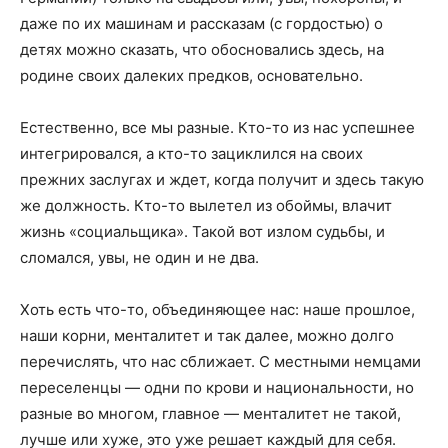
даже по их машинам и рассказам (с гордостью) о
детях можно сказать, что обосновались здесь, на
родине своих далеких предков, основательно.
Естественно, все мы разные. Кто-то из нас успешнее
интегрировался, а кто-то зациклился на своих
прежних заслугах и ждет, когда получит и здесь такую
же должность. Кто-то вылетел из обоймы, влачит
жизнь «социальщика». Такой вот излом судьбы, и
сломался, увы, не один и не два.
Хоть есть что-то, объединяющее нас: наше прошлое,
наши корни, менталитет и так далее, можно долго
перечислять, что нас сближает. С местными немцами
переселенцы — одни по крови и национальности, но
разные во многом, главное — менталитет не такой,
лучше или хуже, это уже решает каждый для себя.