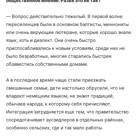
общественное мнение. Разве это не так?
— Вопрос действительно тяжелый. В первой волне
переселенцев были в основном баптисты, меннониты
или очень верующие лютеране, которые хорошо знали
язык, хоть и диалект. Они очень быстро
приспосабливались к новым условиям, среди них не
было безработных, многие старались быстрее
обзавестись собственными домами.
А в последнее время чаще стали приезжать
смешанные семьи, дети настолько обрусели, что не
владеют немецким языком, не знают традиций,
обычаев народа, к которому себя причисляют.
Интеграция затрудняется еще тем, что правительство
сосредотачивает аусзидлеров в отдельных районах,
особенно сельских, где и так мало работы.