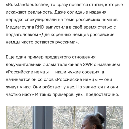
«Russlanddeutsche», то сразу появятся статьи, которые
искажают реальность. Даже солидные издания
нередко спекулировали на теме российских немцев.
Медиагруппа RND выпустила в своё время статью с
подзаголовком «Для коренных немцев российские
немцы часто остаются русскими».
Еще один пример предвзятого отношения:
документальный фильм телеканала SWR с названием
«Российские немцы — наши чужие соседи», а
начинается он со слов «Российские немцы — они
живут у нас. Они работают у нас. Но являются ли они
частью нас?» И таких примеров, увы, предостаточно.