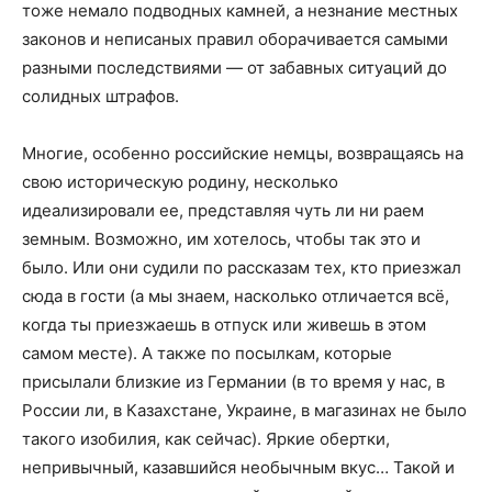
тоже немало подводных камней, а незнание местных
законов и неписаных правил оборачивается самыми
разными последствиями — от забавных ситуаций до
солидных штрафов.
Многие, особенно российские немцы, возвращаясь на
свою историческую родину, несколько
идеализировали ее, представляя чуть ли ни раем
земным. Возможно, им хотелось, чтобы так это и
было. Или они судили по рассказам тех, кто приезжал
сюда в гости (а мы знаем, насколько отличается всё,
когда ты приезжаешь в отпуск или живешь в этом
самом месте). А также по посылкам, которые
присылали близкие из Германии (в то время у нас, в
России ли, в Казахстане, Украине, в магазинах не было
такого изобилия, как сейчас). Яркие обертки,
непривычный, казавшийся необычным вкус… Такой и