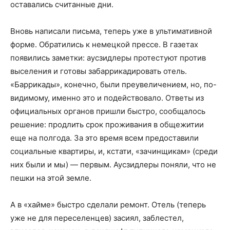
оставались считанные дни.
Вновь написали письма, теперь уже в ультимативной
форме. Обратились к немецкой прессе. В газетах
появились заметки: аусзидлеры протестуют против
выселения и готовы забаррикадировать отель.
«Баррикады», конечно, были преувеличением, но, по-
видимому, именно это и подействовало. Ответы из
официальных органов пришли быстро, сообщалось
решение: продлить срок проживания в общежитии
еще на полгода. За это время всем предоставили
социальные квартиры, и, кстати, «зачинщикам» (среди
них были и мы) — первым. Аусзидлеры поняли, что не
пешки на этой земле.
А в «хайме» быстро сделали ремонт. Отель (теперь
уже не для переселенцев) засиял, заблестел,