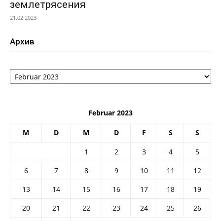
землетрясения
21.02.2023
Архив
Архив
Februar 2023
M
D
M
D
F
S
S
1
2
3
4
5
6
7
8
9
10
11
12
13
14
15
16
17
18
19
20
21
22
23
24
25
26