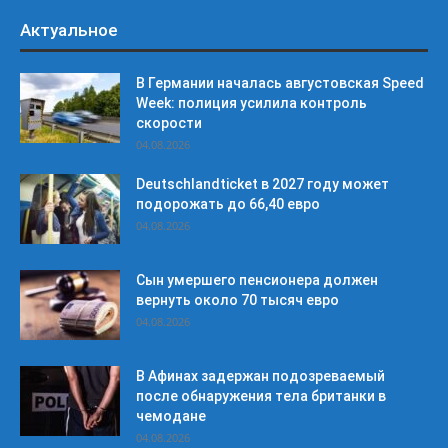
Актуальное
В Германии началась августовская Speed
Week: полиция усилила контроль
скорости
04.08.2026
Deutschlandticket в 2027 году может
подорожать до 66,40 евро
04.08.2026
Сын умершего пенсионера должен
вернуть около 70 тысяч евро
04.08.2026
В Афинах задержан подозреваемый
после обнаружения тела британки в
чемодане
04.08.2026