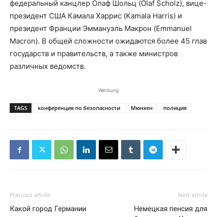
федеральный канцлер Олаф Шольц (Olaf Scholz), вице-
президент США Камала Харрис (Kamala Harris) и
президент Франции Эммануэль Макрон (Emmanuel
Macron). В общей сложности ожидаются более 45 глав
государств и правительств, а также министров
различных ведомств.
Werbung
TAGS
конференция по безопасности
Мюнхен
полиция
Previous article
Next article
Какой город Германии
Немецкая пенсия для