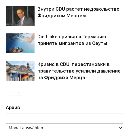
Внутри CDU растет недовольство
Фридрихом Мерцем
Die Linke призвала Германию
принять мигрантов из Сеуты
Кризис в CDU: перестановки в
правительстве усилили давление
на Фридриха Мерца
Архив
Архив