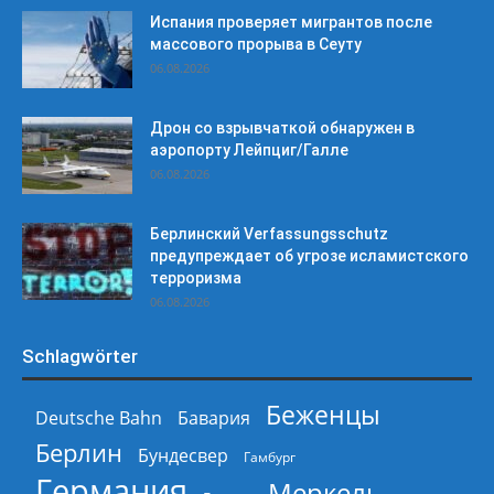
Испания проверяет мигрантов после
массового прорыва в Сеуту
06.08.2026
Дрон со взрывчаткой обнаружен в
аэропорту Лейпциг/Галле
06.08.2026
Берлинский Verfassungsschutz
предупреждает об угрозе исламистского
терроризма
06.08.2026
Schlagwörter
Беженцы
Deutsche Bahn
Бавария
Берлин
Бундесвер
Гамбург
Германия
Меркель