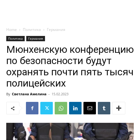
Home
Политика
Германия
Политика
Германия
Мюнхенскую конференцию
по безопасности будут
охранять почти пять тысяч
полицейских
By
Светлана Амелина
-
15.02.2023