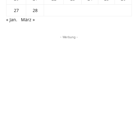
27
28
« Jan.
März »
- Werbung -