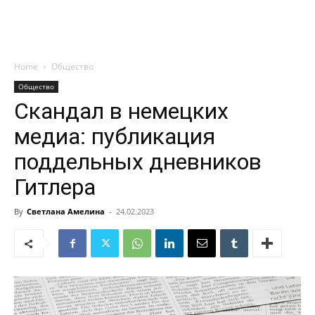
Home
Общество
Общество
Скандал в немецких
медиа: публикация
поддельных дневников
Гитлера
By
Светлана Амелина
-
24.02.2023