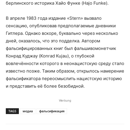
берлинского историка Хайо Функе (Hajo Funke).
В апреле 1983 года издание «Stern» вызвало
сенсацию, опубликовав предполагаемые дневники
Гитлера. Однако вскоре, буквально через несколько
дней, оказалось, что это подделка. Автором
фальсифицированных книг был фальшивомонетчик
Конрад Куджау (Konrad Kujau), о глубокой
вовлечённости которого в неонацистскую среду стало
известно позже. Таким образом, открылось намерение
фальсификатора переосмыслить нацистскую историю
и представить её более безобидной.
Werbung
TAGS
медиа
фальсификация