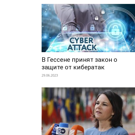
В Гессене принят закон о
защите от кибератак
29.06.2023