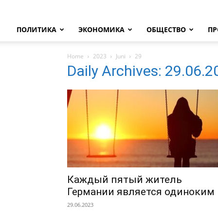
ПОЛИТИКА
ЭКОНОМИКА
ОБЩЕСТВО
ПР
Home
2023
Juni
29
Daily Archives: 29.06.
Каждый пятый житель
Германии является одиноким
29.06.2023