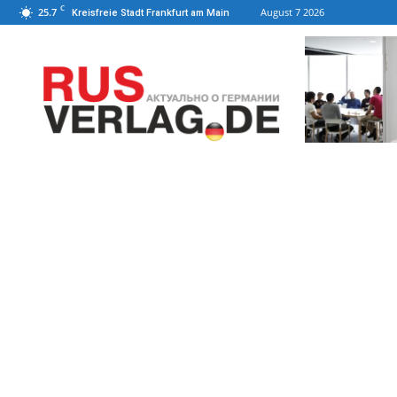
C
25.7
August 7 2026
Kreisfreie Stadt Frankfurt am Main