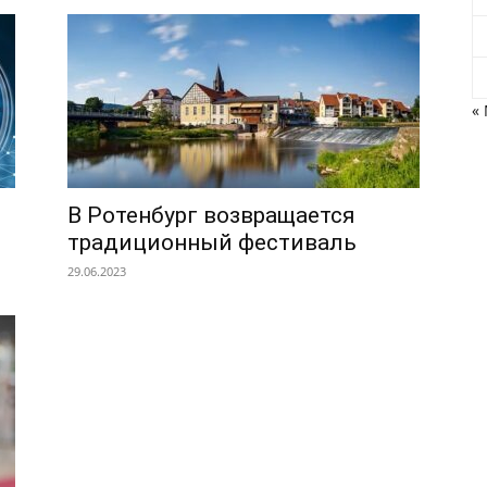
«
В Ротенбург возвращается
традиционный фестиваль
29.06.2023