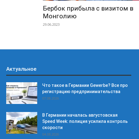
Бербок прибыла с визитом в
Монголию
29.06.2023
Актуальное
Что такое в Германии Gewerbe? Все про
регистрацию предпринимательства
07.08.2026
В Германии началась августовская
Speed Week: полиция усилила контроль
скорости
04.08.2026