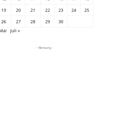
19
20
21
22
23
24
25
26
27
28
29
30
 Mai
Juli »
- Werbung -