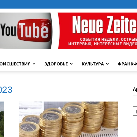
ОИСШЕСТВИЯ
ЗДОРОВЬЕ
КУЛЬТУРА
ФРАНКФ
2023
А
А