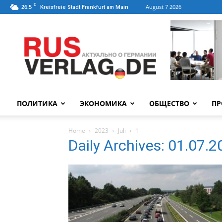
C
26.5
August 7 2026
Kreisfreie Stadt Frankfurt am Main
ПОЛИТИКА
ЭКОНОМИКА
ОБЩЕСТВО
ПР
Home
2023
Juli
1
Daily Archives: 01.07.