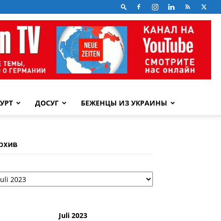
УРТ
ДОСУГ
БЕЖЕНЦЫ ИЗ УКРАИНЫ
рхив
рхив
Juli 2023