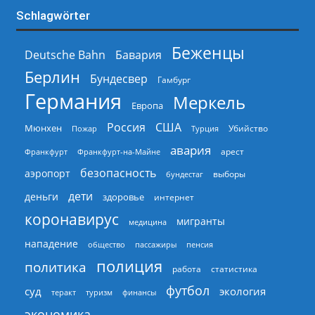
Schlagwörter
Беженцы
Deutsche Bahn
Бавария
Берлин
Бундесвер
Гамбург
Германия
Меркель
Европа
Россия
США
Мюнхен
Пожар
Турция
Убийство
авария
арест
Франкфурт
Франкфурт-на-Майне
безопасность
аэропорт
выборы
бундестаг
дети
деньги
здоровье
интернет
коронавирус
мигранты
медицина
нападение
общество
пассажиры
пенсия
полиция
политика
работа
статистика
футбол
суд
экология
теракт
туризм
финансы
экономика