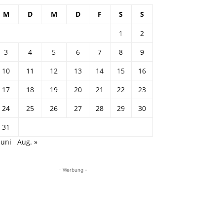
M
D
M
D
F
S
S
1
2
3
4
5
6
7
8
9
10
11
12
13
14
15
16
17
18
19
20
21
22
23
24
25
26
27
28
29
30
31
Juni
Aug. »
- Werbung -