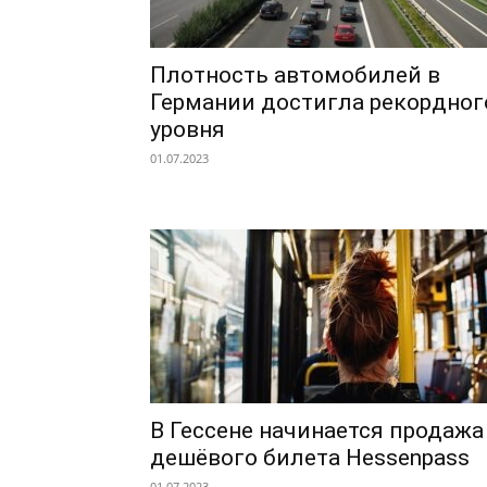
Плотность автомобилей в
Германии достигла рекордног
уровня
01.07.2023
В Гессене начинается продажа
дешёвого билета Hessenpass
01.07.2023