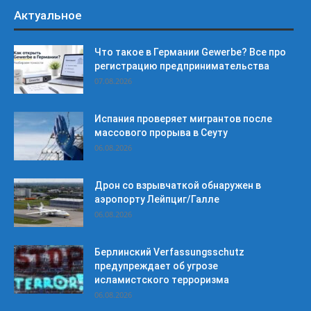
Актуальное
Что такое в Германии Gewerbe? Все про
регистрацию предпринимательства
07.08.2026
Испания проверяет мигрантов после
массового прорыва в Сеуту
06.08.2026
Дрон со взрывчаткой обнаружен в
аэропорту Лейпциг/Галле
06.08.2026
Берлинский Verfassungsschutz
предупреждает об угрозе
исламистского терроризма
06.08.2026