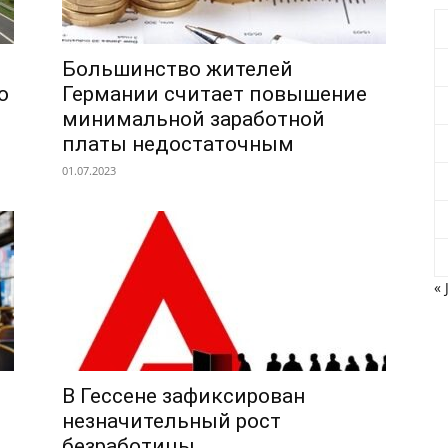
Большинство жителей
о
Германии считает повышение
минимальной заработной
платы недостаточным
01.07.2023
« 
В Гессене зафиксирован
незначительный рост
безработицы