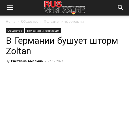
Home
Общество
Полезная информация
Общество
Полезная информация
В Германии бушует шторм
Zoltan
By
Светлана Амелина
-
22.12.2023