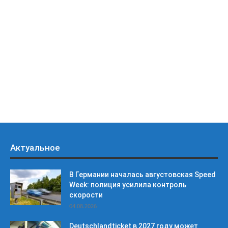
Актуальное
В Германии началась августовская Speed
Week: полиция усилила контроль
скорости
04.08.2026
Deutschlandticket в 2027 году может