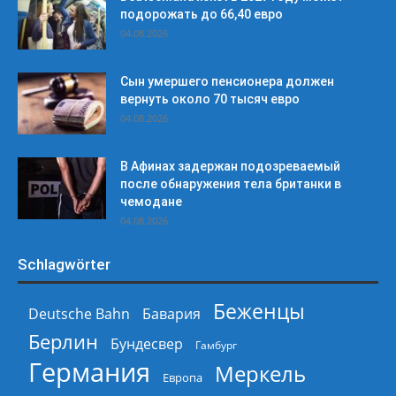
подорожать до 66,40 евро
04.08.2026
Сын умершего пенсионера должен
вернуть около 70 тысяч евро
04.08.2026
В Афинах задержан подозреваемый
после обнаружения тела британки в
чемодане
04.08.2026
Schlagwörter
Беженцы
Deutsche Bahn
Бавария
Берлин
Бундесвер
Гамбург
Германия
Меркель
Европа