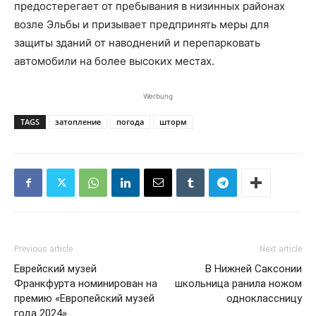
предостерегает от пребывания в низинных районах
возле Эльбы и призывает предпринять меры для
защиты зданий от наводнений и перепарковать
автомобили на более высоких местах.
Werbung
TAGS
затопление
погода
шторм
Previous article
Next article
Еврейский музей
В Нижней Саксонии
Франкфурта номинирован на
школьница ранила ножом
премию «Европейский музей
одноклассницу
года 2024»