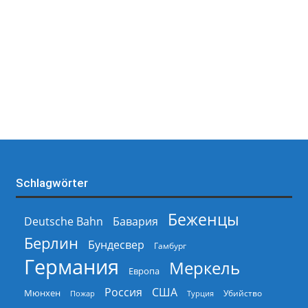
Schlagwörter
Беженцы
Deutsche Bahn
Бавария
Берлин
Бундесвер
Гамбург
Германия
Меркель
Европа
Россия
США
Мюнхен
Пожар
Турция
Убийство