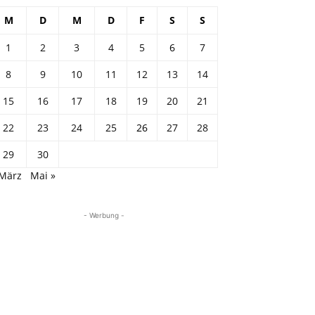
M
D
M
D
F
S
S
1
2
3
4
5
6
7
8
9
10
11
12
13
14
15
16
17
18
19
20
21
22
23
24
25
26
27
28
29
30
 März
Mai »
- Werbung -