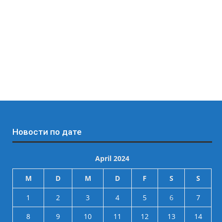
Новости по дате
April 2024
M
D
M
D
F
S
S
1
2
3
4
5
6
7
8
9
10
11
12
13
14