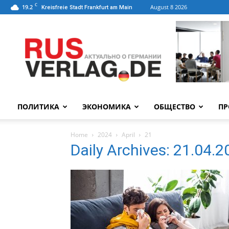
C
19.2
August 8 2026
Kreisfreie Stadt Frankfurt am Main
ПОЛИТИКА
ЭКОНОМИКА
ОБЩЕСТВО
ПР
Home
2024
April
21
Daily Archives: 21.04.