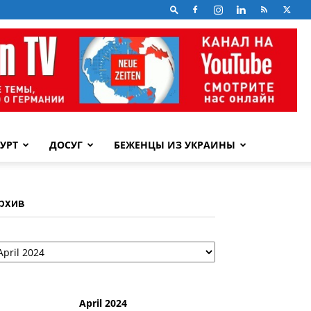
УРТ
ДОСУГ
БЕЖЕНЦЫ ИЗ УКРАИНЫ
рхив
рхив
April 2024