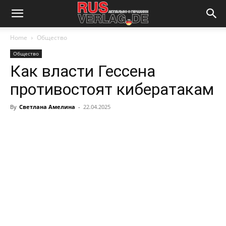
Home
Общество
Общество
Как власти Гессена
противостоят кибератакам
By
Светлана Амелина
-
22.04.2025