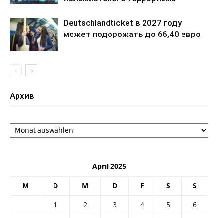
Deutschlandticket в 2027 году
может подорожать до 66,40 евро
Архив
Архив
April 2025
M
D
M
D
F
S
S
1
2
3
4
5
6