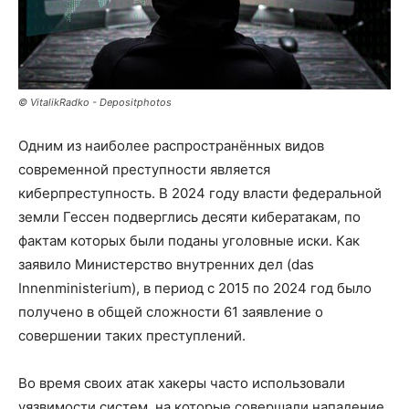
© VitalikRadko - Depositphotos
Одним из наиболее распространённых видов
современной преступности является
киберпреступность. В 2024 году власти федеральной
земли Гессен подверглись десяти кибератакам, по
фактам которых были поданы уголовные иски. Как
заявило Министерство внутренних дел (das
Innenministerium), в период с 2015 по 2024 год было
получено в общей сложности 61 заявление о
совершении таких преступлений.
Во время своих атак хакеры часто использовали
уязвимости систем, на которые совершали нападение.