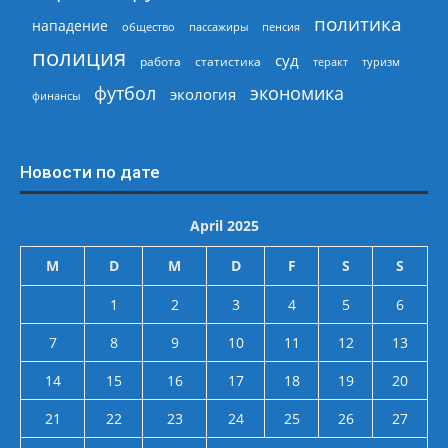
политика
нападение
общество
пассажиры
пенсия
полиция
суд
работа
статистика
теракт
туризм
экономика
футбол
экология
финансы
Новости по дате
April 2025
M
D
M
D
F
S
S
1
2
3
4
5
6
7
8
9
10
11
12
13
14
15
16
17
18
19
20
21
22
23
24
25
26
27