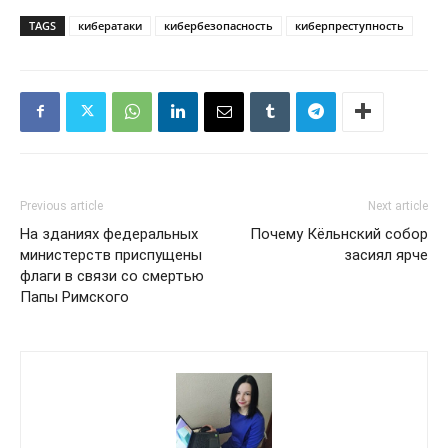
TAGS
кибератаки
кибербезопасность
киберпреступность
Previous article
Next article
На зданиях федеральных
Почему Кёльнский собор
министерств приспущены
засиял ярче
флаги в связи со смертью
Папы Римского