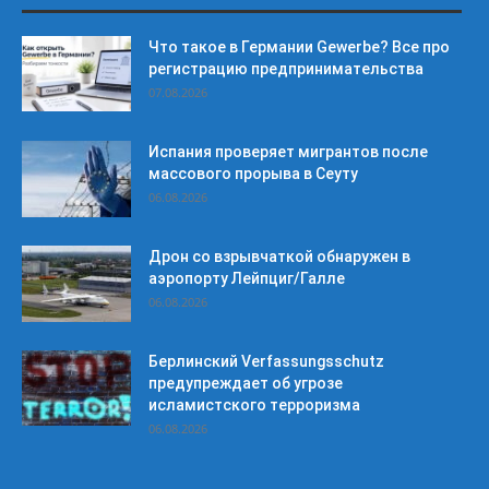
Что такое в Германии Gewerbe? Все про
регистрацию предпринимательства
07.08.2026
Испания проверяет мигрантов после
массового прорыва в Сеуту
06.08.2026
Дрон со взрывчаткой обнаружен в
аэропорту Лейпциг/Галле
06.08.2026
Берлинский Verfassungsschutz
предупреждает об угрозе
исламистского терроризма
06.08.2026