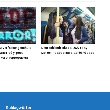
й Verfassungsschutz
Deutschlandticket в 2027 году
дает об угрозе
может подорожать до 66,40 евро
кого терроризма
Schlagwörter