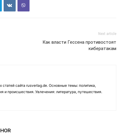
Next article
Как власти Гессена противостоят
кибератакам
 статей сайта rusverlag.de. Основные темы: политика,
ия и происшествия. Увлечения: литература, путешествия.
THOR