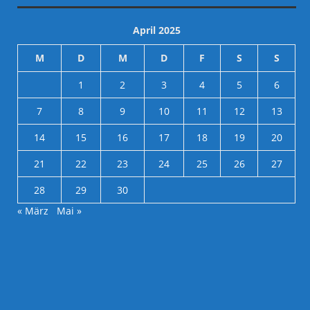
April 2025
M
D
M
D
F
S
S
1
2
3
4
5
6
7
8
9
10
11
12
13
14
15
16
17
18
19
20
21
22
23
24
25
26
27
28
29
30
« März
Mai »