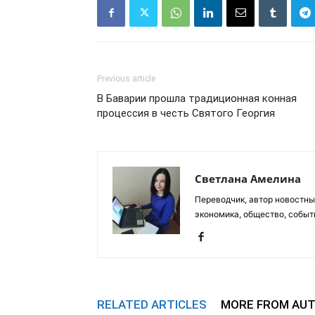
Previous article
В Баварии прошла традиционная конная
процессия в честь Святого Георгия
Светлана Амелина
Переводчик, автор новостных
экономика, общество, событ
RELATED ARTICLES
MORE FROM AU