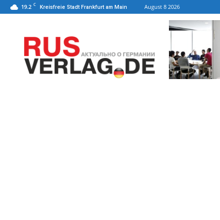
C
19.2
August 8 2026
Kreisfreie Stadt Frankfurt am Main