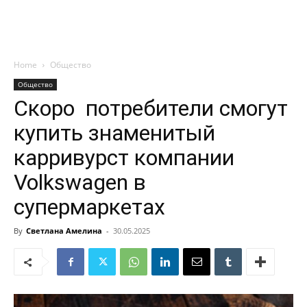
Home
Общество
Общество
Скоро потребители смогут
купить знаменитый
карривурст компании
Volkswagen в
супермаркетах
By
Светлана Амелина
-
30.05.2025