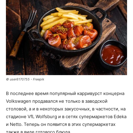
© user6170755 - Freepik
В последнее время популярный карривурст концерна
Volkswagen продавался не только в заводской
столовой, а и в некоторых закусочных, в частности, на
стадионе VfL Wolfsburg и в сетях супермаркетов Edeka
и Netto. Теперь он появится в этих супермаркетах
также в виде готового блюда.