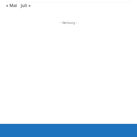
« Mai
Juli »
- Werbung -