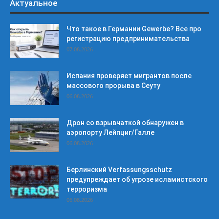
Актуальное
Что такое в Германии Gewerbe? Все про
регистрацию предпринимательства
07.08.2026
Испания проверяет мигрантов после
массового прорыва в Сеуту
06.08.2026
Дрон со взрывчаткой обнаружен в
аэропорту Лейпциг/Галле
06.08.2026
Берлинский Verfassungsschutz
предупреждает об угрозе исламистского
терроризма
06.08.2026