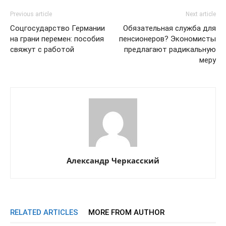
Previous article
Next article
Соцгосударство Германии
Обязательная служба для
на грани перемен: пособия
пенсионеров? Экономисты
свяжут с работой
предлагают радикальную
меру
Александр Черкасский
RELATED ARTICLES
MORE FROM AUTHOR