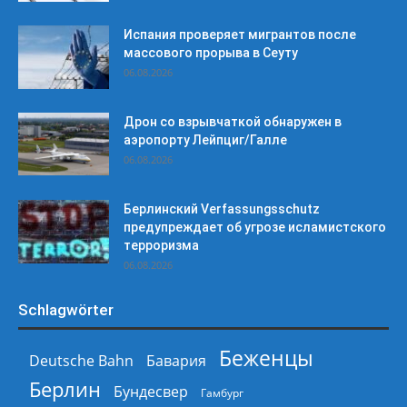
Испания проверяет мигрантов после
массового прорыва в Сеуту
06.08.2026
Дрон со взрывчаткой обнаружен в
аэропорту Лейпциг/Галле
06.08.2026
Берлинский Verfassungsschutz
предупреждает об угрозе исламистского
терроризма
06.08.2026
Schlagwörter
Беженцы
Deutsche Bahn
Бавария
Берлин
Бундесвер
Гамбург