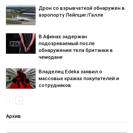
Дрон со взрывчаткой обнаружен в
аэропорту Лейпциг/Галле
В Афинах задержан
подозреваемый после
обнаружения тела британки в
чемодане
Владелец Edeka заявил о
массовых кражах покупателей и
сотрудников
Архив
Архив