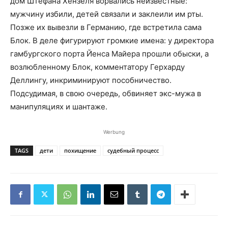
дом Штефана Хензеля ворвались неизвестные:
мужчину избили, детей связали и заклеили им рты.
Позже их вывезли в Германию, где встретила сама
Блок. В деле фигурируют громкие имена: у директора
гамбургского порта Йенса Майера прошли обыски, а
возлюбленному Блок, комментатору Герхарду
Деллингу, инкриминируют пособничество.
Подсудимая, в свою очередь, обвиняет экс-мужа в
манипуляциях и шантаже.
Werbung
TAGS
дети
похищение
судебный процесс