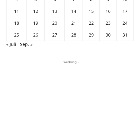
11
12
13
14
15
16
17
18
19
20
21
22
23
24
25
26
27
28
29
30
31
« Juli
Sep. »
- Werbung -