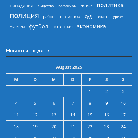
политика
нападение
общество
пассажиры
пенсия
полиция
суд
работа
статистика
теракт
туризм
экономика
футбол
экология
финансы
Новости по дате
August 2025
M
D
M
D
F
S
S
1
2
3
4
5
6
7
8
9
10
11
12
13
14
15
16
17
18
19
20
21
22
23
24