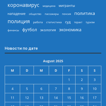
коронавирус
мигранты
медицина
политика
нападение
общество
пассажиры
пенсия
полиция
суд
работа
статистика
теракт
туризм
экономика
футбол
экология
финансы
Новости по дате
August 2025
M
D
M
D
F
S
S
1
2
3
4
5
6
7
8
9
10
11
12
13
14
15
16
17