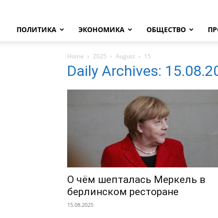
ПОЛИТИКА
ЭКОНОМИКА
ОБЩЕСТВО
ПР
Home
2025
August
15
Daily Archives: 15.08.
О чём шепталась Меркель в
берлинском ресторане
15.08.2025