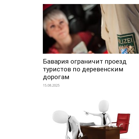
Бавария ограничит проезд
туристов по деревенским
дорогам
15.08.2025