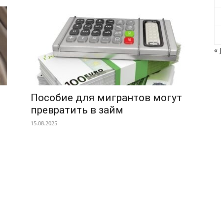
« 
Пособие для мигрантов могут
превратить в займ
15.08.2025