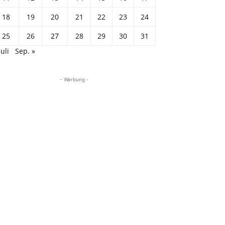
18
19
20
21
22
23
24
25
26
27
28
29
30
31
Juli
Sep. »
- Werbung -