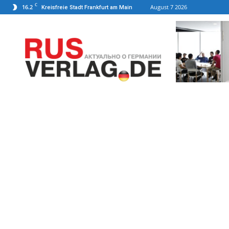
C
16.2
August 7 2026
Kreisfreie Stadt Frankfurt am Main