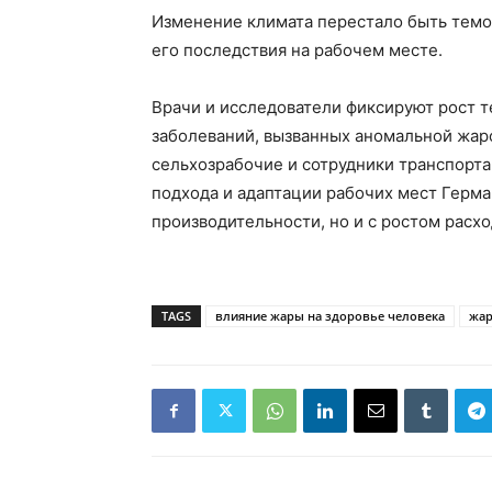
Изменение климата перестало быть тем
его последствия на рабочем месте.
Врачи и исследователи фиксируют рост т
заболеваний, вызванных аномальной жаро
сельхозрабочие и сотрудники транспорта
подхода и адаптации рабочих мест Герма
производительности, но и с ростом расх
TAGS
влияние жары на здоровье человека
жар