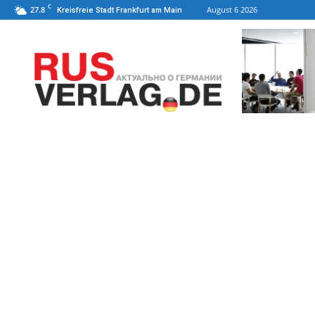
C
27.8
August 6 2026
Kreisfreie Stadt Frankfurt am Main