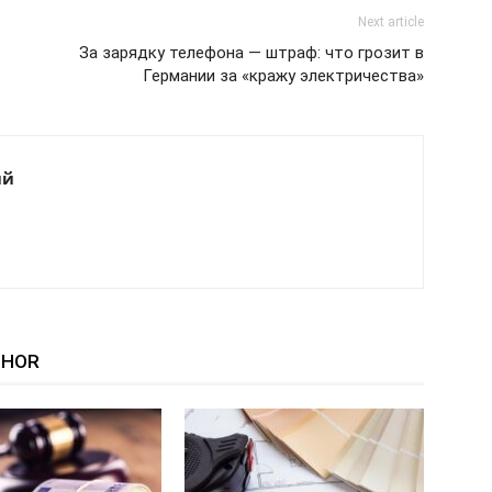
Next article
За зарядку телефона — штраф: что грозит в
Германии за «кражу электричества»
ий
THOR