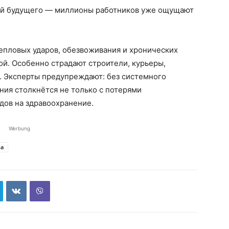
ой будущего — миллионы работников уже ощущают
епловых ударов, обезвоживания и хронических
й. Особенно страдают строители, курьеры,
. Эксперты предупреждают: без системного
ния столкнётся не только с потерями
одов на здравоохранение.
Werbung
а