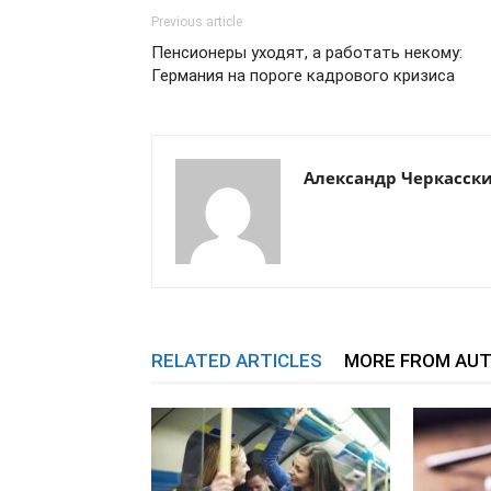
Previous article
Пенсионеры уходят, а работать некому:
Германия на пороге кадрового кризиса
Александр Черкасск
RELATED ARTICLES
MORE FROM AU