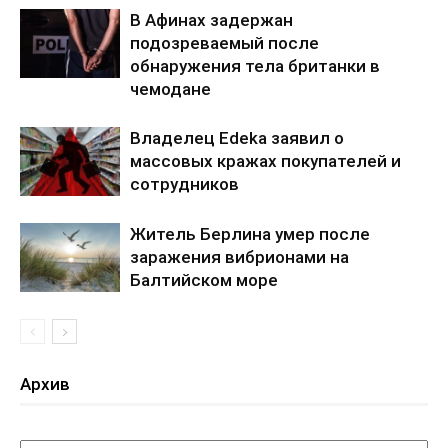
В Афинах задержан
подозреваемый после
обнаружения тела британки в
чемодане
Владелец Edeka заявил о
массовых кражах покупателей и
сотрудников
Житель Берлина умер после
заражения вибрионами на
Балтийском море
Архив
Архив