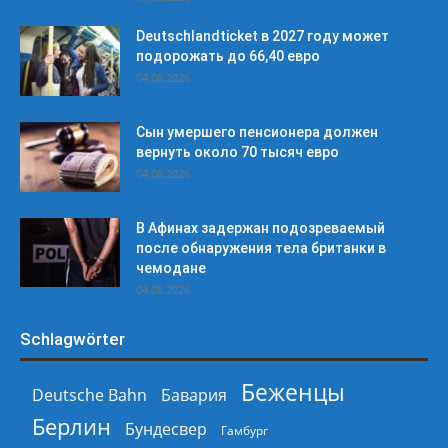
Deutschlandticket в 2027 году может
подорожать до 66,40 евро
04.08.2026
Сын умершего пенсионера должен
вернуть около 70 тысяч евро
04.08.2026
В Афинах задержан подозреваемый
после обнаружения тела британки в
чемодане
04.08.2026
Schlagwörter
Беженцы
Deutsche Bahn
Бавария
Берлин
Бундесвер
Гамбург