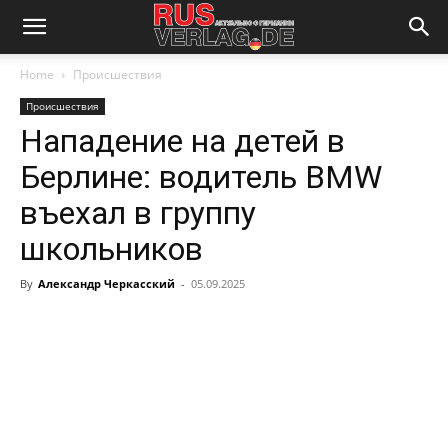
Home
Происшествия
Происшествия
Нападение на детей в
Берлине: водитель BMW
въехал в группу
школьников
By
Александр Черкасский
-
05.09.2025