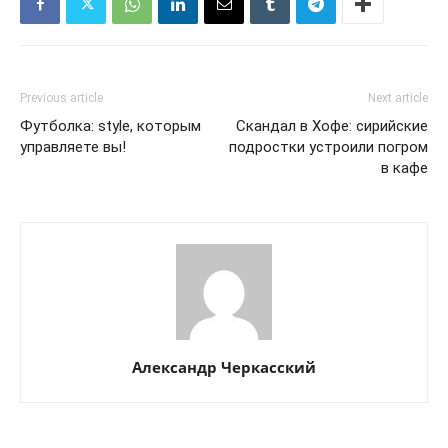
Previous article
Next article
Футболка: style, которым
Скандал в Хофе: сирийские
управляете вы!
подростки устроили погром
в кафе
Александр Черкасский