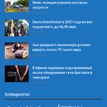
Week: полиция усилила контроль
скорости
04.08.2026
Deutschlandticket в 2027 году может
подорожать до 66,40 евро
04.08.2026
Сын умершего пенсионера должен
вернуть около 70 тысяч евро
04.08.2026
В Афинах задержан подозреваемый
после обнаружения тела британки в
чемодане
04.08.2026
Schlagwörter