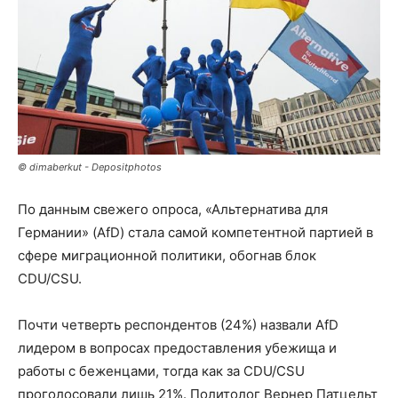
© dimaberkut - Depositphotos
По данным свежего опроса, «Альтернатива для
Германии» (AfD) стала самой компетентной партией в
сфере миграционной политики, обогнав блок
CDU/CSU.
Почти четверть респондентов (24%) назвали AfD
лидером в вопросах предоставления убежища и
работы с беженцами, тогда как за CDU/CSU
проголосовали лишь 21%. Политолог Вернер Патцельт