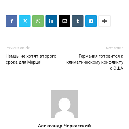
Previous article
Next article
Немцы не хотят второго
Германия готовится к
срока для Мерца!
климатическому конфликту
с США
Александр Черкасский