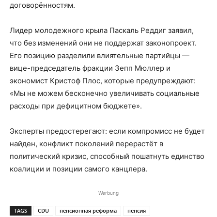
договорённостям.
Лидер молодежного крыла Паскаль Реддиг заявил,
что без изменений они не поддержат законопроект.
Его позицию разделили влиятельные партийцы —
вице-председатель фракции Зепп Мюллер и
экономист Кристоф Плос, которые предупреждают:
«Мы не можем бесконечно увеличивать социальные
расходы при дефицитном бюджете».
Эксперты предостерегают: если компромисс не будет
найден, конфликт поколений перерастёт в
политический кризис, способный пошатнуть единство
коалиции и позиции самого канцлера.
Werbung
TAGS
CDU
пенсионная реформа
пенсия