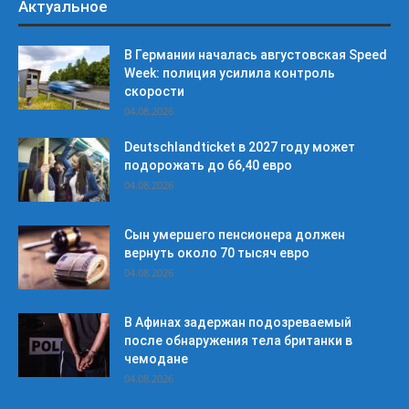
Актуальное
В Германии началась августовская Speed
Week: полиция усилила контроль
скорости
04.08.2026
Deutschlandticket в 2027 году может
подорожать до 66,40 евро
04.08.2026
Сын умершего пенсионера должен
вернуть около 70 тысяч евро
04.08.2026
В Афинах задержан подозреваемый
после обнаружения тела британки в
чемодане
04.08.2026