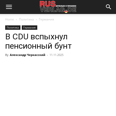
Home
Политика
Германия
Политика
Германия
В CDU вспыхнул
пенсионный бунт
By
Александр Черкасский
-
11.11.2025