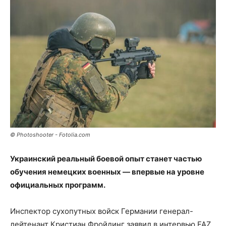
© Photoshooter - Fotolia.com
Украинский реальный боевой опыт станет частью
обучения немецких военных — впервые на уровне
официальных программ.
Инспектор сухопутных войск Германии генерал-
лейтенант Кристиан Фройдинг заявил в интервью FAZ,