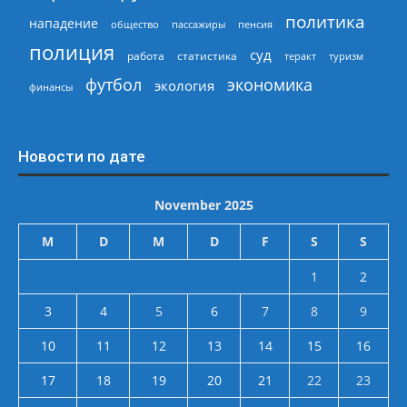
политика
нападение
общество
пассажиры
пенсия
полиция
суд
работа
статистика
теракт
туризм
экономика
футбол
экология
финансы
Новости по дате
November 2025
M
D
M
D
F
S
S
1
2
3
4
5
6
7
8
9
10
11
12
13
14
15
16
17
18
19
20
21
22
23