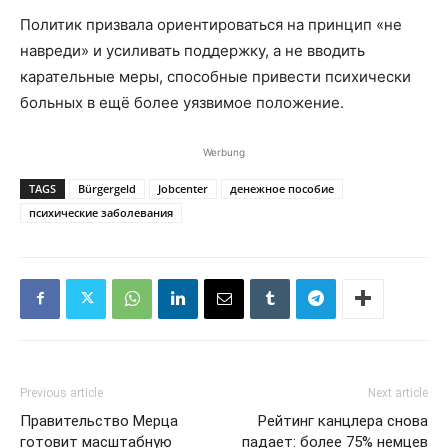
Политик призвала ориентироваться на принцип «не
навреди» и усиливать поддержку, а не вводить
карательные меры, способные привести психически
больных в ещё более уязвимое положение.
Werbung
TAGS
Bürgergeld
Jobcenter
денежное пособие
психические заболевания
Previous article
Next article
Правительство Мерца
Рейтинг канцлера снова
готовит масштабную
падает: более 75% немцев