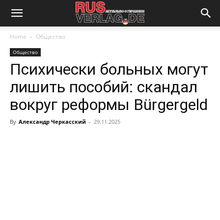
Home
Общество
Общество
Психически больных могут
лишить пособий: скандал
вокруг реформы Bürgergeld
By
Александр Черкасский
-
29.11.2025