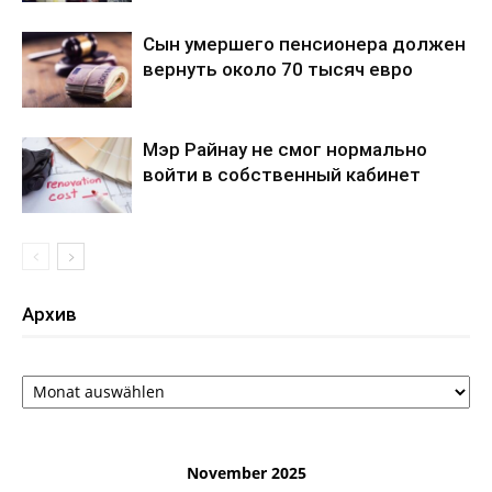
Сын умершего пенсионера должен
вернуть около 70 тысяч евро
Мэр Райнау не смог нормально
войти в собственный кабинет
Архив
Архив
November 2025