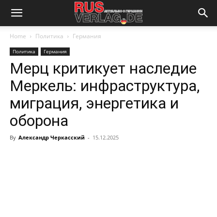
Home
Политика
Германия
Политика
Германия
Мерц критикует наследие
Меркель: инфраструктура,
миграция, энергетика и
оборона
By
Александр Черкасский
-
15.12.2025