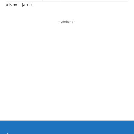
« Nov.
Jan. »
- Werbung -