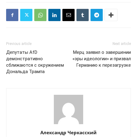
Previous article
Next article
Депутаты AfD
Мерц заявил о завершении
демонстративно
«эры идеологии» и призвал
сближаются с окружением
Германию к перезагрузке
Дональда Трампа
Александр Черкасский