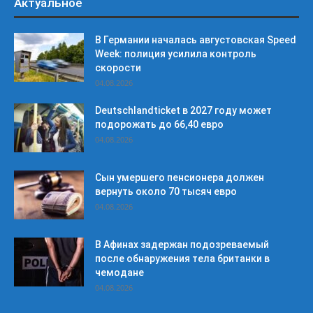
Актуальное
В Германии началась августовская Speed
Week: полиция усилила контроль
скорости
04.08.2026
Deutschlandticket в 2027 году может
подорожать до 66,40 евро
04.08.2026
Сын умершего пенсионера должен
вернуть около 70 тысяч евро
04.08.2026
В Афинах задержан подозреваемый
после обнаружения тела британки в
чемодане
04.08.2026